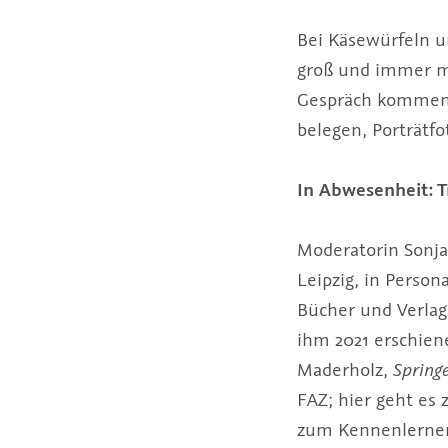
Bei Käsewürfeln u
groß und immer m
Gespräch kommen w
belegen, Porträtfo
In Abwesenheit: T
Moderatorin Sonja
Leipzig, in Persona
Bücher und Verlag
ihm 2021 erschie
Maderholz,
Spring
FAZ; hier geht es 
zum Kennenlernen,