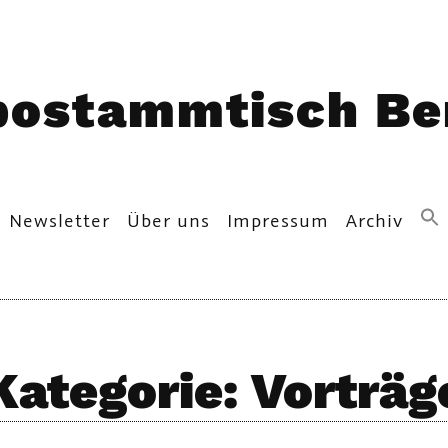
postammtisch Ber
Newsletter
Über uns
Impressum
Archiv
Kategorie:
Vorträg