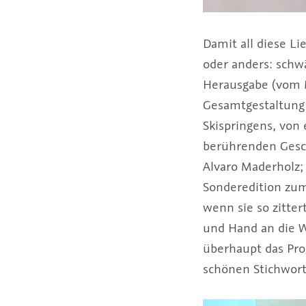
Damit all diese Li
oder anders: schw
Herausgabe (vom M
Gesamtgestaltung
Skispringens, von 
berührenden Gesch
Alvaro Maderholz;
Sonderedition zum 
wenn sie so zitte
und Hand an die W
überhaupt das Pro
schönen Stichwor