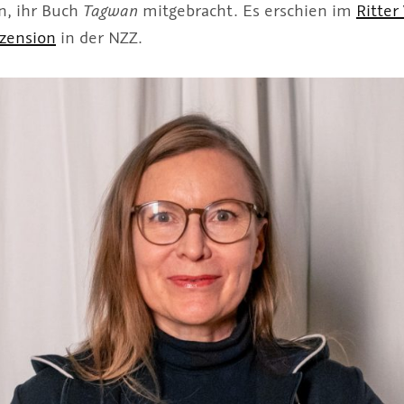
in, ihr Buch
Tagwan
mitgebracht. Es erschien im
Ritter
zension
in der NZZ.