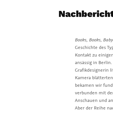
Nachbericht
Books, Books, Baby
Geschichte des Ty
Kontakt zu einige
ansässig in Berli
Grafikdesignerin 
Kamera blätterten 
bekamen wir fundi
verbunden mit dem
Anschauen und anf
Aber der Reihe na