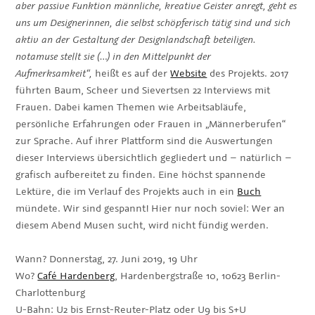
aber passive Funktion männliche, kreative Geister anregt, geht es
uns um Designerinnen, die selbst schöpferisch tätig sind und sich
aktiv an der Gestaltung der Designlandschaft beteiligen.
notamuse stellt sie (…) in den Mittelpunkt der
Aufmerksamkeit“,
heißt es auf der
Website
des Projekts. 2017
führten Baum, Scheer und Sievertsen 22 Interviews mit
Frauen. Dabei kamen Themen wie Arbeitsabläufe,
persönliche Erfahrungen oder Frauen in „Männerberufen“
zur Sprache. Auf ihrer Plattform sind die Auswertungen
dieser Interviews übersichtlich gegliedert und – natürlich –
grafisch aufbereitet zu finden. Eine höchst spannende
Lektüre, die im Verlauf des Projekts auch in ein
Buch
mündete. Wir sind gespannt! Hier nur noch soviel: Wer an
diesem Abend Musen sucht, wird nicht fündig werden.
Wann? Donnerstag, 27. Juni 2019, 19 Uhr
Wo?
Café Hardenberg
, Hardenbergstraße 10, 10623 Berlin-
Charlottenburg
U-Bahn: U2 bis Ernst-Reuter-Platz oder U9 bis S+U