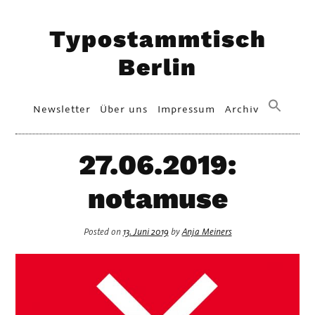
Skip
Typostammtisch
to
content
Berlin
Primary
Newsletter
Über uns
Impressum
Archiv
Menu
27.06.2019:
notamuse
Posted on
13. Juni 2019
by
Anja Meiners