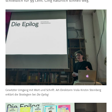
schließlich für 99 Cent. Ging natürlich schnell weg.
Gewitzter Umgang mit Wort und Schrift: Art-Direktorin Viola Kristin Steinberg
erklärt die Strategien bei
Die Epilog.