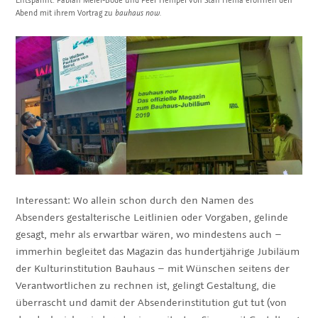
Entspannt: Fabian Meier-Bode und Peer Hempel von Stan Hema eröffnen den
Abend mit ihrem Vortrag zu
bauhaus
now.
Interessant: Wo allein schon durch den Namen des
Absenders gestalterische Leitlinien oder Vorgaben, gelinde
gesagt, mehr als erwartbar wären, wo mindestens auch –
immerhin begleitet das Magazin das hundertjährige Jubiläum
der Kulturinstitution Bauhaus – mit Wünschen seitens der
Verantwortlichen zu rechnen ist, gelingt Gestaltung, die
überrascht und damit der Absenderinstitution gut tut (von