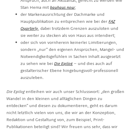
Anspruch, auch an Aktualität, gerecht zu werden wie
Stan Hema mit
bauhaus now
;
der Markenausrichtung der Dachmarke und
Hauptpublikation zu entsprechen wie bei der
FAZ
Quarterly
, dabei trotzdem Grenzen auszuloten und
sie weiter zu stecken als von Haus aus intendiert;
oder sich von vornherein keinerlei Limitierungen,
sondern „nur“ den eigenen Ansprüchen, Mangel- und
Notwendigkeitsgefühlen in Sachen Inhalt ausgesetzt
zu sehen wie bei
Die Epilo
g
– und dies auch auf
gestalterischer Ebene hingebungsvoll-professionell
auszuleben.
Die Epilog
entleihen wir auch unser Schlusswort: „den großen
Wandel in den kleinen und alltäglichen Dingen zu
entdecken“ und diesen zu dokumentieren, geht es darum
nicht letztlich vielen von uns, die wir an der Konzeption,
Redaktion und Gestaltung von, zum Beispiel, Print-
Publikationen beteiligt sind? Wir freuen uns sehr, dass wir