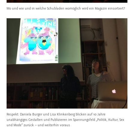
Wo und wie und in welche Schubladen womöglich wird ein Magazin einsortiert?
Respekt: Daniela Burger und Lisa Klinkenberg blicken auf 10 Jahre
unabhängiges Gestalten und Publizieren im Spannungsfeld „Politik, Kultur, Sex
und Mode“ zurück – und weiterhin voraus