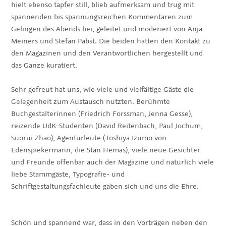
hielt ebenso tapfer still, blieb aufmerksam und trug mit
spannenden bis spannungsreichen Kommentaren zum
Gelingen des Abends bei, geleitet und moderiert von Anja
Meiners und Stefan Pabst. Die beiden hatten den Kontakt zu
den Magazinen und den Verantwortlichen hergestellt und
das Ganze kuratiert.
Sehr gefreut hat uns, wie viele und vielfältige Gäste die
Gelegenheit zum Austausch nutzten. Berühmte
Buchgestalterinnen (Friedrich Forssman, Jenna Gesse),
reizende UdK-Studenten (David Reitenbach, Paul Jochum,
Suorui Zhao), Agenturleute (Toshiya Izumo von
Edenspiekermann, die Stan Hemas), viele neue Gesichter
und Freunde offenbar auch der Magazine und natürlich viele
liebe Stammgäste, Typografie- und
Schriftgestaltungsfachleute gaben sich und uns die Ehre.
Schön und spannend war, dass in den Vorträgen neben den