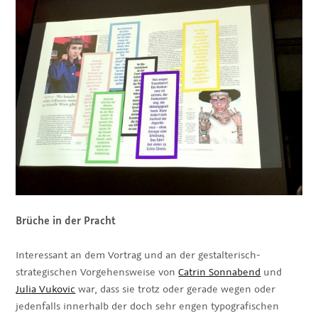
Brüche in der Pracht
Interessant an dem Vortrag und an der gestalterisch-
strategischen Vorgehensweise von
Catrin Sonnabend
und
Julia Vukovic
war, dass sie trotz oder gerade wegen oder
jedenfalls innerhalb der doch sehr engen typografischen