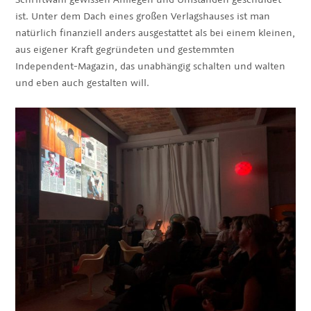
ist. Unter dem Dach eines großen Verlagshauses ist man
natürlich finanziell anders ausgestattet als bei einem kleinen,
aus eigener Kraft gegründeten und gestemmten
Independent-Magazin, das unabhängig schalten und walten
und eben auch gestalten will.