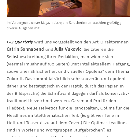
Im Vordergrund unser Magazintisch; alle Sprecherinnen brachten großzügig
diverse Ausgaben mit.
FAZ Quarterly
wird uns vorgestellt von den Art-Direktorinnen
Catrin Sonnabend
und
Julia Vukovic
. Sie zitieren die
Selbstbeschreibung ihrer Redaktion, man widme sich
(viermal im Jahr auf 180 Seiten) „mit intellektuellem Tiefgang,
souveräner Stilsicherheit und visueller Opulenz“ dem Thema
Zukunft. Das kommt tatsächlich sehr souverän und opulent
daher und bestätigt sich in der Haptik, durch das Papier, in
der Bildsprache; die Schriftwahl dagegen darf als konservativ-
traditionell bezeichnet werden: Garamond Pro für den
Fließtext, Neue Helvetica für die Randspalten, Optima für die
Headlines im titelthematischen Teil. (Es gibt vier Teile im
Heft und Teaser dazu auf dem Cover.) Die Optima-Headlines
sind in Wörter und Wortgruppen „aufgebrochen“, es