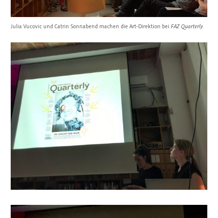
Julia Vucovic und Catrin Sonnabend machen die Art-Direktion bei
FAZ Quarterly.