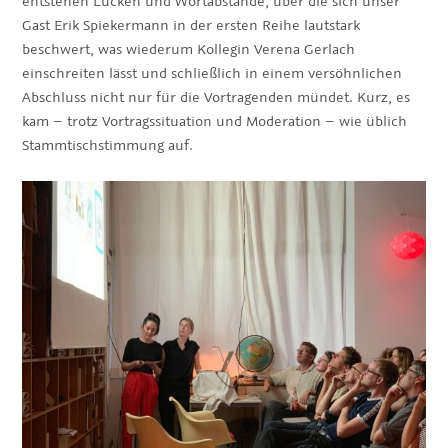
entstehen Lücken und Wortabstände, über die sich unser
Gast Erik Spiekermann in der ersten Reihe lautstark
beschwert, was wiederum Kollegin Verena Gerlach
einschreiten lässt und schließlich in einem versöhnlichen
Abschluss nicht nur für die Vortragenden mündet. Kurz, es
kam – trotz Vortragssituation und Moderation – wie üblich
Stammtischstimmung auf.