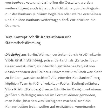
von
bauhaus now
und, das hoffen die Gestalter, werden
weitere folgen; noch ist jedoch nicht sicher, ob das Magazin
nur das Bauhaus-Jubiläum begleiten oder weiter erscheinen
und die Idee Bauhaus weitertragen darf. Wir drücken die
Daumen.
Text-Konzept-Schrift-Korrelationen und
Stammtischstimmung
Die Epilog
aus Berlin/Weimar, vertreten durch Art-Direktorin
Viola Kristin Steinberg
, präsentiert sich als „Zeitschrift zur
Gegenwartskultur“, als inhaltlich getriebenes Projekt von
Absolventinnen der Bauhaus-Universität. Am Kiosk war nicht
zu finden, „was sie suchten“. Als „eine der Konstanten“ im 13-
köpfigen Team (mit Chefredakteur Fabian Ebeling) erläutert
Viola Kristin Steinberg
diverse Schritte im Design und einem
größeren Redesign; man sei im Format kleiner geworden,
man habe „bisschen was Buchigeres machen“ und die
Konzentration legen wollen auf großzügige, voneinander