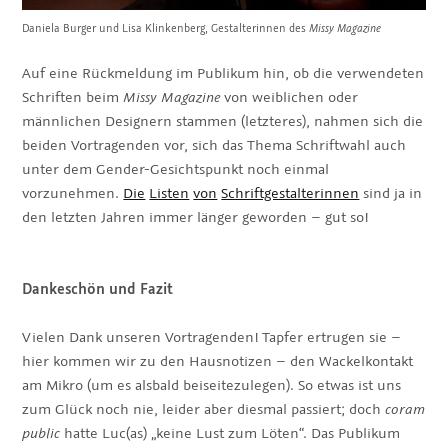
Daniela Burger und Lisa Klinkenberg, Gestalterinnen des
Missy Magazine
Auf eine Rückmeldung im Publikum hin, ob die verwendeten
Schriften beim
Missy Magazine
von weiblichen oder
männlichen Designern stammen (letzteres), nahmen sich die
beiden Vortragenden vor, sich das Thema Schriftwahl auch
unter dem Gender-Gesichtspunkt noch einmal
vorzunehmen.
Die
Listen
von
Schriftgestalterinnen
sind ja in
den letzten Jahren immer länger geworden – gut so!
Dankeschön und Fazit
Vielen Dank unseren Vortragenden! Tapfer ertrugen sie –
hier kommen wir zu den Hausnotizen – den Wackelkontakt
am Mikro (um es alsbald beiseitezulegen). So etwas ist uns
zum Glück noch nie, leider aber diesmal passiert; doch
coram
public
hatte Luc(as) „keine Lust zum Löten“. Das Publikum