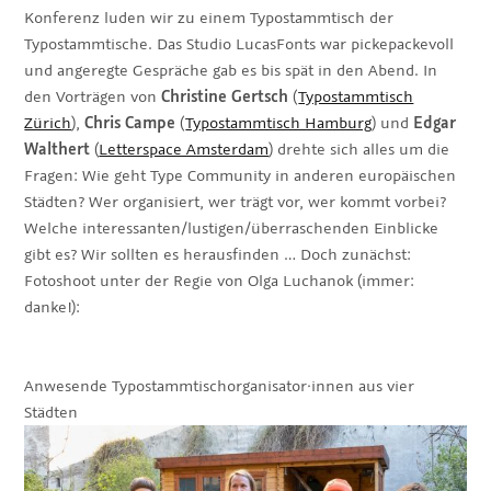
Konferenz luden wir zu einem Typostammtisch der
Typostammtische. Das Studio LucasFonts war pickepackevoll
und angeregte Gespräche gab es bis spät in den Abend. In
den Vorträgen von
Christine Gertsch
(
Typostammtisch
Zürich
),
Chris Campe
(
Typostammtisch Hamburg
) und
Edgar
Walthert
(
Letterspace Amsterdam
) drehte sich alles um die
Fragen: Wie geht Type Community in anderen europäischen
Städten? Wer organisiert, wer trägt vor, wer kommt vorbei?
Welche interessanten/lustigen/überraschenden Einblicke
gibt es? Wir sollten es herausfinden … Doch zunächst:
Fotoshoot unter der Regie von Olga Luchanok (immer:
danke!):
Anwesende Typostammtischorganisator·innen aus vier
Städten