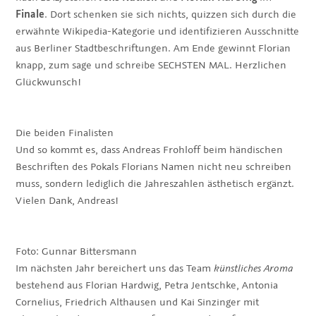
Finale
. Dort schenken sie sich nichts, quizzen sich durch die
erwähnte Wikipedia-Kategorie und identifizieren Ausschnitte
aus Berliner Stadtbeschriftungen. Am Ende gewinnt Florian
knapp, zum sage und schreibe SECHSTEN MAL. Herzlichen
Glückwunsch!
Die beiden Finalisten
Und so kommt es, dass Andreas Frohloff beim händischen
Beschriften des Pokals Florians Namen nicht neu schreiben
muss, sondern lediglich die Jahreszahlen ästhetisch ergänzt.
Vielen Dank, Andreas!
Foto: Gunnar Bittersmann
Im nächsten Jahr bereichert uns das Team
künstliches Aroma
bestehend aus Florian Hardwig, Petra Jentschke, Antonia
Cornelius, Friedrich Althausen und Kai Sinzinger mit