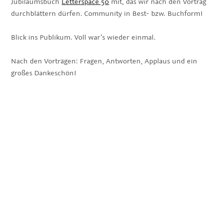
Jubiläumsbuch
Letterspace 50
mit, das wir nach den Vortrag
durchblättern dürfen. Community in Best- bzw. Buchform!
Blick ins Publikum. Voll war’s wieder einmal.
Nach den Vorträgen: Fragen, Antworten, Applaus und ein
großes Dankeschön!