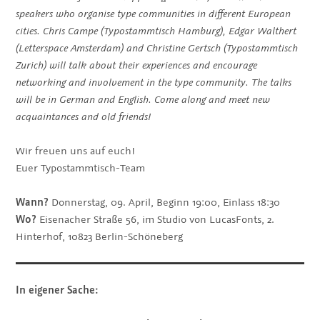
speakers who organise type communities in different European
cities. Chris Campe (Typostammtisch Hamburg), Edgar Walthert
(Letterspace Amsterdam) and Christine Gertsch (Typostammtisch
Zurich) will talk about their experiences and encourage
networking and involvement in the type community. The talks
will be in German and English. Come along and meet new
acquaintances and old friends!
Wir freuen uns auf euch!
Euer Typostammtisch-Team
Wann?
Donnerstag, 09. April, Beginn 19:00, Einlass 18:30
Wo?
Eisenacher Straße 56, im Studio von LucasFonts, 2.
Hinterhof, 10823 Berlin-Schöneberg
In eigener Sache: