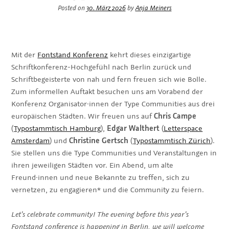
Posted on
30. März 2026
by
Anja Meiners
Mit der
Fontstand Konferenz
kehrt dieses einzigartige
Schriftkonferenz-Hochgefühl nach Berlin zurück und
Schriftbegeisterte von nah und fern freuen sich wie Bolle.
Zum informellen Auftakt besuchen uns am Vorabend der
Konferenz Organisator·innen der Type Communities aus drei
europäischen Städten. Wir freuen uns auf
Chris Campe
(
Typostammtisch Hamburg
),
Edgar Walthert
(
Letterspace
Amsterdam
) und
Christine Gertsch
(
Typostammtisch Zürich
).
Sie stellen uns die Type Communities und Veranstaltungen in
ihren jeweiligen Städten vor. Ein Abend, um alte
Freund·innen und neue Bekannte zu treffen, sich zu
vernetzen, zu engagieren* und die Community zu feiern.
Let’s celebrate community! The evening before this year’s
Fontstand conference is happening in Berlin, we will welcome