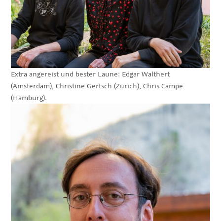
Extra angereist und bester Laune: Edgar Walthert
(Amsterdam), Christine Gertsch (Zürich), Chris Campe
(Hamburg).