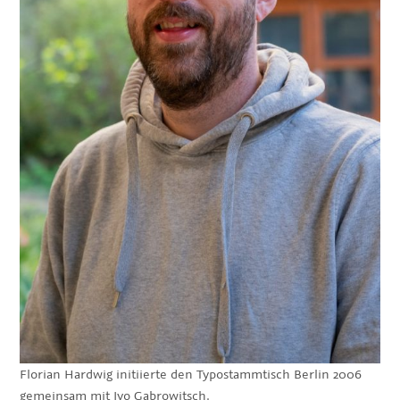
Florian Hardwig initiierte den Typostammtisch Berlin 2006
gemeinsam mit Ivo Gabrowitsch.