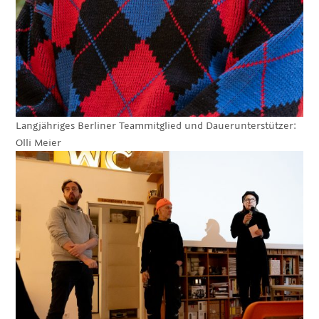
Langjähriges Berliner Teammitglied und Dauerunterstützer:
Olli Meier