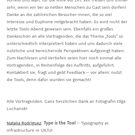
sehr, wenn wir bei so netten Menschen zu Gast sein dürfen!
Danke an die zahlreichen Besucher·innen, die so viel
Interesse und Euphorie mitgebracht haben. Es wird nicht der
letzte Tools-Abend gewesen sein. Ebenfalls ein großes
Dankeschön an alle Vortragenden, die das Thema „Tools“ so
unterschiedlich interpretiert haben und uns dadurch viele
nützliche und bereichernde Perspektiven aufgezeigt haben.
Zum Nachlesen und Vertiefen seien hier noch einmal alle
Vortragenden, in Reihenfolge des Auftritts, aufgeführt.
Kontaktiert sie, fragt und gebt Feedback – vor allem: nutzt
die Tools, denn dafür wurden sie gemacht!
Alle Vortragenden. Ganz herzlichen Dank an Fotografin Olga
Luchanok!
Natalia Rodríguez
:
Type is the Tool
– Typography as
infrastructure in UX/UI