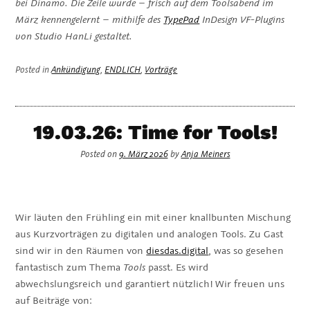
bei Dinamo. Die Zeile wurde – frisch auf dem Toolsabend im
März kennengelernt – mithilfe des
TypePad
InDesign VF-Plugins
von Studio HanLi gestaltet.
Posted in
Ankündigung
,
ENDLICH
,
Vorträge
19.03.26: Time for Tools!
Posted on
9. März 2026
by
Anja Meiners
Wir läuten den Frühling ein mit einer knallbunten Mischung
aus Kurzvorträgen zu digitalen und analogen Tools. Zu Gast
sind wir in den Räumen von
diesdas.digital
, was so gesehen
fantastisch zum Thema
Tools
passt. Es wird
abwechslungsreich und garantiert nützlich! Wir freuen uns
auf Beiträge von: