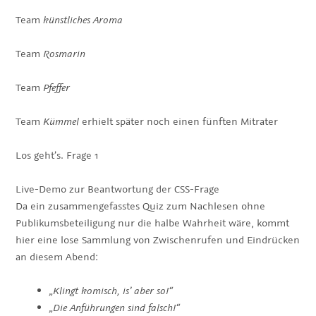
Team
künstliches Aroma
Team
Rosmarin
Team
Pfeffer
Team
Kümmel
erhielt später noch einen fünften Mitrater
Los geht’s. Frage 1
Live-Demo zur Beantwortung der CSS-Frage
Da ein zusammengefasstes Quiz zum Nachlesen ohne
Publikumsbeteiligung nur die halbe Wahrheit wäre, kommt
hier eine lose Sammlung von Zwischenrufen und Eindrücken
an diesem Abend:
„Klingt komisch, is’ aber so!“
„Die Anführungen sind falsch!“