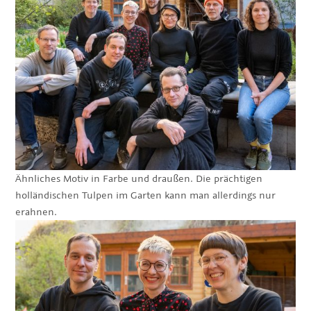
Ähnliches Motiv in Farbe und draußen. Die prächtigen
holländischen Tulpen im Garten kann man allerdings nur
erahnen.