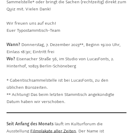
Sammelstelle* oder bringt die Sachen (rechtzeitig) direkt zum
Quiz mit. Vielen Dank!
Wir freuen uns auf euch!
Euer Typostammtisch-Team
Wann?
Donnerstag, 7. Dezember 2023**, Beginn 19:00 Uhr,
Einlass 18:30; Eintritt frei
Wo?
Eisenacher Straße 56, im Studio von LucasFonts, 2.
Hinterhof, 10823 Berlin-Schöneberg
* Gabentischsammelstelle ist bei LucasFonts, zu den
üblichen Bürozeiten.
** Achtung! Das beim letzten Stammtisch angekündigte
Datum haben wir verschoben.
Seit Anfang des Monats
läuft im Kulturforum die
Ausstellung
Filmplakate aller Zeiten
. Der Name ist