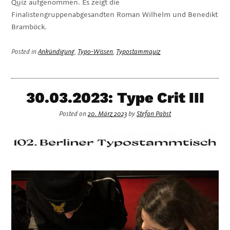
Quiz aufgenommen. Es zeigt die
Finalistengruppenabgesandten Roman Wilhelm und Benedikt
Bramböck.
Posted in
Ankündigung
,
Typo-Wissen
,
Typostammquiz
30.03.2023: Type Crit III
Posted on
20. März 2023
by
Stefan Pabst