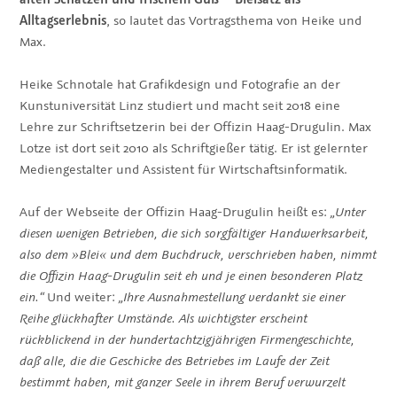
Alltagserlebnis
, so lautet das Vortragsthema von Heike und
Max.
Heike Schnotale hat Grafikdesign und Fotografie an der
Kunstuniversität Linz studiert und macht seit 2018 eine
Lehre zur Schriftsetzerin bei der Offizin Haag-Drugulin. Max
Lotze ist dort seit 2010 als Schriftgießer tätig. Er ist gelernter
Mediengestalter und Assistent für Wirtschaftsinformatik.
Auf der Webseite der Offizin Haag-Drugulin heißt es:
„Unter
diesen wenigen Betrieben, die sich sorgfältiger Handwerksarbeit,
also dem »Blei« und dem Buchdruck, verschrieben haben, nimmt
die Offizin Haag-Drugulin seit eh und je einen besonderen Platz
ein.“
Und weiter:
„Ihre Ausnahme­stellung ver­dankt sie einer
Reihe glückhafter Umstände. Als wichtigster erscheint
rückblickend in der hundertachtzig­jährigen Firmengeschichte,
daß alle, die die Geschicke des Betriebes im Laufe der Zeit
bestimmt haben, mit ganzer Seele in ihrem Beruf verwurzelt