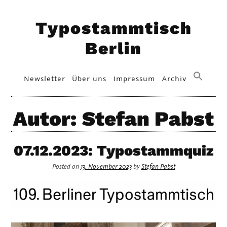
Skip
Typostammtisch
to
content
Berlin
Primary
Newsletter
Über uns
Impressum
Archiv
Menu
Autor:
Stefan Pabst
07.12.2023: Typostammquiz
Posted on
13. November 2023
by
Stefan Pabst