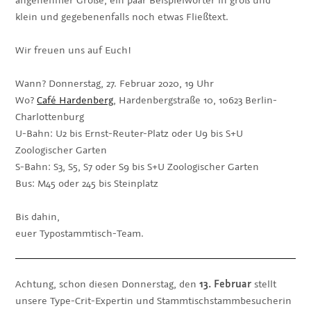
klein und gegebenenfalls noch etwas Fließtext.
Wir freuen uns auf Euch!
Wann? Donnerstag, 27. Februar 2020, 19 Uhr
Wo?
Café Hardenberg
, Hardenbergstraße 10, 10623 Berlin-
Charlottenburg
U-Bahn: U2 bis Ernst-Reuter-Platz oder U9 bis S+U
Zoologischer Garten
S-Bahn: S3, S5, S7 oder S9 bis S+U Zoologischer Garten
Bus: M45 oder 245 bis Steinplatz
Bis dahin,
euer Typostammtisch-Team.
Achtung, schon diesen Donnerstag, den
13. Februar
stellt
unsere Type-Crit-Expertin und Stammtischstammbesucherin