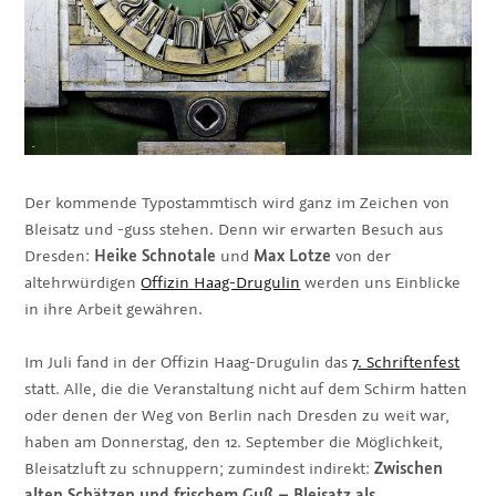
Der kommende Typostammtisch wird ganz im Zeichen von
Bleisatz und -guss stehen. Denn wir erwarten Besuch aus
Dresden:
Heike Schnotale
und
Max Lotze
von der
altehrwürdigen
Offizin Haag-Drugulin
werden uns Einblicke
in ihre Arbeit gewähren.
Im Juli fand in der Offizin Haag-Drugulin das
7. Schriftenfest
statt. Alle, die die Veranstaltung nicht auf dem Schirm hatten
oder denen der Weg von Berlin nach Dresden zu weit war,
haben am Donnerstag, den 12. September die Möglichkeit,
Bleisatzluft zu schnuppern; zumindest indirekt:
Zwischen
alten Schätzen und frischem Guß – Bleisatz als