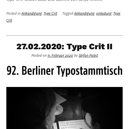
Posted in
Ankündigung
,
Type Crit
Tagged
Ankündigung
,
einladung
,
Type
Crit
27.02.2020: Type Crit II
Posted on
11. Februar 2020
by
Stefan Pabst