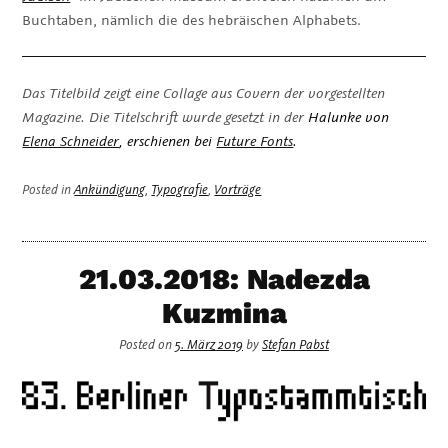
Buchtaben, nämlich die des hebräischen Alphabets.
Das Titelbild zeigt eine Collage aus Covern der vorgestellten
Magazine. Die Titelschrift wurde gesetzt in der
Halunke
von
Elena Schneider
, erschienen bei
Future Fonts
.
Posted in
Ankündigung
,
Typografie
,
Vorträge
21.03.2018: Nadezda
Kuzmina
Posted on
5. März 2019
by
Stefan Pabst