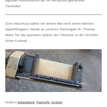
digitalen Interpretation der im Hochdruck gedruckten
Clarendon.
Zum Abschluss haben wir dieses Mal noch einen kleinen
Appetithappen: Danke an unseren Stammgast Dr. Thomas
Maier für das spontane Setzen der Titelzeile in der leichten
Erbar-Grotesk.
Posted in
Ankündigung
,
Typografie
,
Vorträge