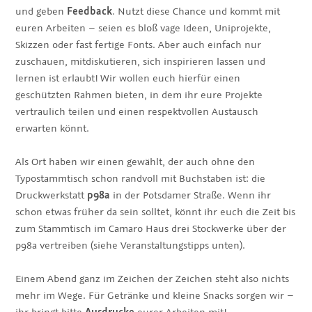
und geben
Feedback
. Nutzt diese Chance und kommt mit
euren Arbeiten – seien es bloß vage Ideen, Uniprojekte,
Skizzen oder fast fertige Fonts. Aber auch einfach nur
zuschauen, mitdiskutieren, sich inspirieren lassen und
lernen ist erlaubt! Wir wollen euch hierfür einen
geschützten Rahmen bieten, in dem ihr eure Projekte
vertraulich teilen und einen respektvollen Austausch
erwarten könnt.
Als Ort haben wir einen gewählt, der auch ohne den
Typostammtisch schon randvoll mit Buchstaben ist: die
Druckwerkstatt
p98a
in der Potsdamer Straße. Wenn ihr
schon etwas früher da sein solltet, könnt ihr euch die Zeit bis
zum Stammtisch im Camaro Haus drei Stockwerke über der
p98a vertreiben (siehe Veranstaltungstipps unten).
Einem Abend ganz im Zeichen der Zeichen steht also nichts
mehr im Wege. Für Getränke und kleine Snacks sorgen wir –
ihr bringt bitte
Ausdrucke
eurer Arbeiten mit!