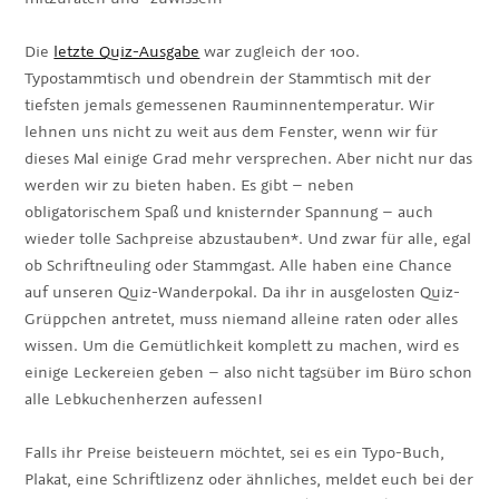
Die
letzte Quiz-Ausgabe
war zugleich der 100.
Typostammtisch und obendrein der Stammtisch mit der
tiefsten jemals gemessenen Rauminnentemperatur. Wir
lehnen uns nicht zu weit aus dem Fenster, wenn wir für
dieses Mal einige Grad mehr versprechen. Aber nicht nur das
werden wir zu bieten haben. Es gibt – neben
obligatorischem Spaß und knisternder Spannung – auch
wieder tolle Sachpreise abzustauben*. Und zwar für alle, egal
ob Schriftneuling oder Stammgast. Alle haben eine Chance
auf unseren Quiz-Wanderpokal. Da ihr in ausgelosten Quiz-
Grüppchen antretet, muss niemand alleine raten oder alles
wissen. Um die Gemütlichkeit komplett zu machen, wird es
einige Leckereien geben – also nicht tagsüber im Büro schon
alle Lebkuchenherzen aufessen!
Falls ihr Preise beisteuern möchtet, sei es ein Typo-Buch,
Plakat, eine Schriftlizenz oder ähnliches, meldet euch bei der