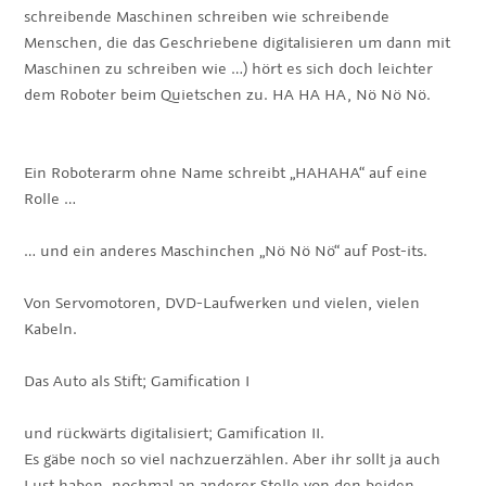
schreibende Maschinen schreiben wie schreibende
Menschen, die das Geschriebene digitalisieren um dann mit
Maschinen zu schreiben wie …) hört es sich doch leichter
dem Roboter beim Quietschen zu. HA HA HA, Nö Nö Nö.
Ein Roboterarm ohne Name schreibt „HAHAHA“ auf eine
Rolle …
… und ein anderes Maschinchen „Nö Nö Nö“ auf Post-its.
Von Servomotoren, DVD-Laufwerken und vielen, vielen
Kabeln.
Das Auto als Stift; Gamification I
und rückwärts digitalisiert; Gamification II.
Es gäbe noch so viel nachzuerzählen. Aber ihr sollt ja auch
Lust haben, nochmal an anderer Stelle von den beiden