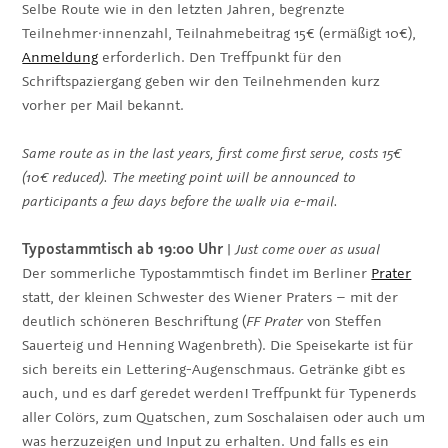
Selbe Route wie in den letzten Jahren, begrenzte
Teilnehmer·innenzahl, Teilnahmebeitrag 15€ (ermäßigt 10€),
Anmeldung
erforderlich. Den Treffpunkt für den
Schriftspaziergang geben wir den Teilnehmenden kurz
vorher per Mail bekannt.
Same route as in the last years, first come first serve, costs 15€
(10€ reduced). The meeting point will be announced to
participants a few days before the walk via e-mail.
Typostammtisch ab 19:00 Uhr
|
Just come over as usual
Der sommerliche Typostammtisch findet im Berliner
Prater
statt, der kleinen Schwester des Wiener Praters – mit der
deutlich schöneren Beschriftung (
FF Prater
von Steffen
Sauerteig und Henning Wagenbreth). Die Speisekarte ist für
sich bereits ein Lettering-Augenschmaus. Getränke gibt es
auch, und es darf geredet werden! Treffpunkt für Typenerds
aller Colörs, zum Quatschen, zum Soschalaisen oder auch um
was herzuzeigen und Input zu erhalten. Und falls es ein