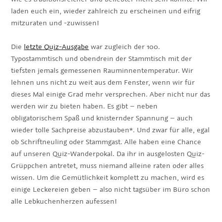
laden euch ein, wieder zahlreich zu erscheinen und eifrig
mitzuraten und -zuwissen!
Die
letzte Quiz-Ausgabe
war zugleich der 100.
Typostammtisch und obendrein der Stammtisch mit der
tiefsten jemals gemessenen Rauminnentemperatur. Wir
lehnen uns nicht zu weit aus dem Fenster, wenn wir für
dieses Mal einige Grad mehr versprechen. Aber nicht nur das
werden wir zu bieten haben. Es gibt – neben
obligatorischem Spaß und knisternder Spannung – auch
wieder tolle Sachpreise abzustauben*. Und zwar für alle, egal
ob Schriftneuling oder Stammgast. Alle haben eine Chance
auf unseren Quiz-Wanderpokal. Da ihr in ausgelosten Quiz-
Grüppchen antretet, muss niemand alleine raten oder alles
wissen. Um die Gemütlichkeit komplett zu machen, wird es
einige Leckereien geben – also nicht tagsüber im Büro schon
alle Lebkuchenherzen aufessen!