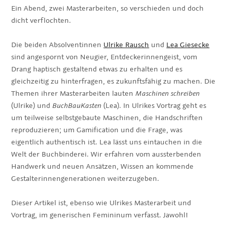
Ein Abend, zwei Masterarbeiten, so verschieden und doch
dicht verflochten.
Die beiden Absolventinnen
Ulrike Rausch
und
Lea Giesecke
sind angespornt von Neugier, Entdeckerinnengeist, vom
Drang haptisch gestaltend etwas zu erhalten und es
gleichzeitig zu hinterfragen, es zukunftsfähig zu machen. Die
Themen ihrer Masterarbeiten lauten
Maschinen schreiben
(Ulrike) und
BuchBauKasten
(Lea). In Ulrikes Vortrag geht es
um teilweise selbstgebaute Maschinen, die Handschriften
reproduzieren; um Gamification und die Frage, was
eigentlich authentisch ist. Lea lässt uns eintauchen in die
Welt der Buchbinderei. Wir erfahren vom aussterbenden
Handwerk und neuen Ansätzen, Wissen an kommende
Gestalterinnengenerationen weiterzugeben.
Dieser Artikel ist, ebenso wie Ulrikes Masterarbeit und
Vortrag, im generischen Femininum verfasst. Jawohl!