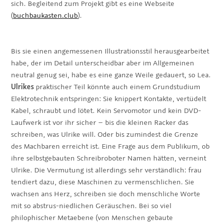
sich. Begleitend zum Projekt gibt es eine Webseite
(
buchbaukasten.club
).
Bis sie einen angemessenen Illustrationsstil herausgearbeitet
habe, der im Detail unterscheidbar aber im Allgemeinen
neutral genug sei, habe es eine ganze Weile gedauert, so Lea.
Ulrikes
praktischer Teil könnte auch einem Grundstudium
Elektrotechnik entspringen: Sie knippert Kontakte, vertüdelt
Kabel, schraubt und lötet. Kein Servomotor und kein DVD-
Laufwerk ist vor ihr sicher – bis die kleinen Racker das
schreiben, was Ulrike will. Oder bis zumindest die Grenze
des Machbaren erreicht ist. Eine Frage aus dem Publikum, ob
ihre selbstgebauten Schreibroboter Namen hätten, verneint
Ulrike. Die Vermutung ist allerdings sehr verständlich: frau
tendiert dazu, diese Maschinen zu vermenschlichen. Sie
wachsen ans Herz, schreiben sie doch menschliche Worte
mit so abstrus-niedlichen Geräuschen. Bei so viel
philophischer Metaebene (von Menschen gebaute