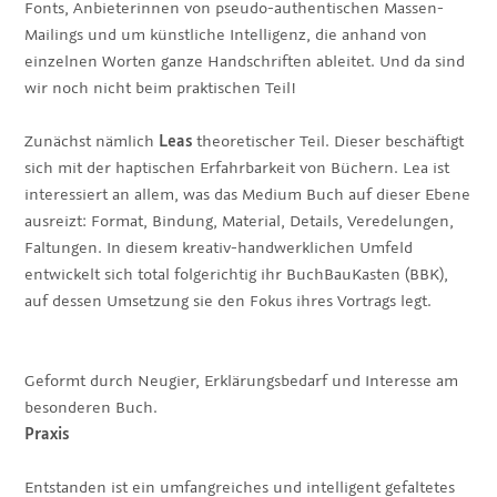
Fonts, Anbieterinnen von pseudo-authentischen Massen-
Mailings und um künstliche Intelligenz, die anhand von
einzelnen Worten ganze Handschriften ableitet. Und da sind
wir noch nicht beim praktischen Teil!
Zunächst nämlich
Leas
theoretischer Teil. Dieser beschäftigt
sich mit der haptischen Erfahrbarkeit von Büchern. Lea ist
interessiert an allem, was das Medium Buch auf dieser Ebene
ausreizt: Format, Bindung, Material, Details, Veredelungen,
Faltungen. In diesem kreativ-handwerklichen Umfeld
entwickelt sich total folgerichtig ihr BuchBauKasten (BBK),
auf dessen Umsetzung sie den Fokus ihres Vortrags legt.
Geformt durch Neugier, Erklärungsbedarf und Interesse am
besonderen Buch.
Praxis
Entstanden ist ein umfangreiches und intelligent gefaltetes