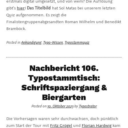
erstmals digital umgesetzt, und von wem? Die Auflösung
gibt’s
hier
!
Das Titelbild
hat Sol Matas bei unserem letzten
Quiz aufgenommen. Es zeigt die
Finalistengruppenabgesandten Roman Wilhelm und Benedikt
Bramböck.
Posted in
Ankündigung
,
Typo-Wissen
,
Typostammquiz
Nachbericht 106.
Typostammtisch:
Schriftspaziergang &
Biergarten
Posted on
10. Oktober 2023
by
Typostrator
Die Vorhersagen waren sehr durchwachsen, doch pünktlich
zum Start der Tour mit
Fritz Grögel
und
Florian Hardwig
kam