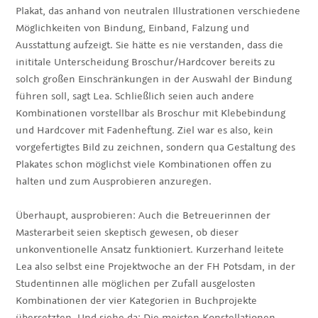
Plakat, das anhand von neutralen Illustrationen verschiedene
Möglichkeiten von Bindung, Einband, Falzung und
Ausstattung aufzeigt. Sie hätte es nie verstanden, dass die
inititale Unterscheidung Broschur/Hardcover bereits zu
solch großen Einschränkungen in der Auswahl der Bindung
führen soll, sagt Lea. Schließlich seien auch andere
Kombinationen vorstellbar als Broschur mit Klebebindung
und Hardcover mit Fadenheftung. Ziel war es also, kein
vorgefertigtes Bild zu zeichnen, sondern qua Gestaltung des
Plakates schon möglichst viele Kombinationen offen zu
halten und zum Ausprobieren anzuregen.
Überhaupt, ausprobieren: Auch die Betreuerinnen der
Masterarbeit seien skeptisch gewesen, ob dieser
unkonventionelle Ansatz funktioniert. Kurzerhand leitete
Lea also selbst eine Projektwoche an der FH Potsdam, in der
Studentinnen alle möglichen per Zufall ausgelosten
Kombinationen der vier Kategorien in Buchprojekte
übersetzten. Und siehe da: Die meisten Konstellationen