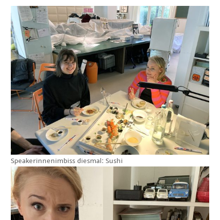
Speakerinnenimbiss diesmal: Sushi