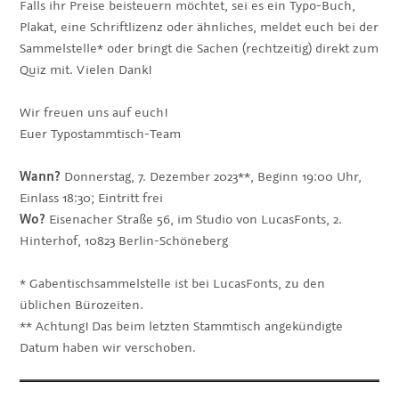
Falls ihr Preise beisteuern möchtet, sei es ein Typo-Buch,
Plakat, eine Schriftlizenz oder ähnliches, meldet euch bei der
Sammelstelle* oder bringt die Sachen (rechtzeitig) direkt zum
Quiz mit. Vielen Dank!
Wir freuen uns auf euch!
Euer Typostammtisch-Team
Wann?
Donnerstag, 7. Dezember 2023**, Beginn 19:00 Uhr,
Einlass 18:30; Eintritt frei
Wo?
Eisenacher Straße 56, im Studio von LucasFonts, 2.
Hinterhof, 10823 Berlin-Schöneberg
* Gabentischsammelstelle ist bei LucasFonts, zu den
üblichen Bürozeiten.
** Achtung! Das beim letzten Stammtisch angekündigte
Datum haben wir verschoben.