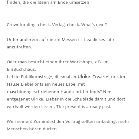
finden, die die Ideen am Ende umsetzen.
Crowdfunding: check. Verlag: check. What’s next?
Unter anderem auf diesen Messen ist Lea dieses Jahr
anzutreffen.
Oder man besucht einen ihrer Workshops, z.B. im
EinBuch.haus.
Letzte Publikumsfrage, diesmal an
Ulrike
: Erwartet uns im
Hause LiebeFonts ein neues Label mit
maschinengeschriebenen Handschriftenfonts? Nee,
entgegenet Ulrike. Lieber in die Schublade damit und dort
wertvoll werden lassen. The present is already past.
Wir meinen: Zumindest den Vortrag sollten unbedingt mehr
Menschen hören dürfen.