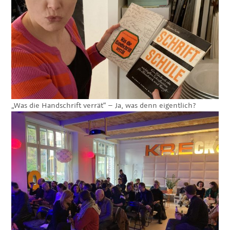
„Was die Handschrift verrät“ – Ja, was denn eigentlich?