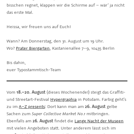
bisschen regnet, klappen wir die Schirme auf – wär’ ja nicht
das erste Mal.
Heissa, wir freuen uns auf Euch!
Wann? Am Donnerstag, den 31. August um 19 Uhr.
Wo?
Prater Biergarten
, Kastanienallee 7–9, 10435 Berlin
Bis dahin,
euer Typostammtisch-Team
Vom
18.–20. August
(dieses Wochenende!) steigt das Graffiti-
und Streetart-Festival
Hypergraphia
in Potsdam. Farbig geht’s
zu im
A–Z presents
: Dort kann man am
26. August
gelbe
Sachen zum
Super Collective Market No.1
mitbringen.
Ebenfalls am
26. August
findet die
Lange Nacht der Museen
mit vielen Angeboten statt. Unter anderem lässt sich im