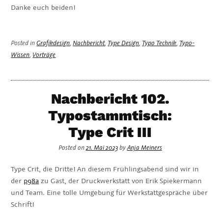
Danke euch beiden!
Posted in
Grafikdesign
,
Nachbericht
,
Type Design
,
Typo Technik
,
Typo-
Wissen
,
Vorträge
Nachbericht 102.
Typostammtisch:
Type Crit III
Posted on
21. Mai 2023
by
Anja Meiners
Type Crit, die Dritte! An diesem Frühlingsabend sind wir in
der
p98a
zu Gast, der Druckwerkstatt von Erik Spiekermann
und Team. Eine tolle Umgebung für Werkstattgespräche über
Schrift!