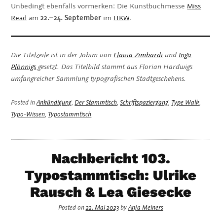
Unbedingt ebenfalls vormerken: Die Kunstbuchmesse
Miss
Read
am
22.–24. September
im
HKW
.
Die Titelzeile ist in der Jobim von
Flavia Zimbardi
und
Inga
Plönnigs
gesetzt. Das Titelbild stammt aus Florian Hardwigs
umfangreicher Sammlung typografischen Stadtgeschehens.
Posted in
Ankündigung
,
Der Stammtisch
,
Schriftspaziergang
,
Type Walk
,
Typo-Wissen
,
Typostammtisch
Nachbericht 103.
Typostammtisch: Ulrike
Rausch & Lea Giesecke
Posted on
22. Mai 2023
by
Anja Meiners