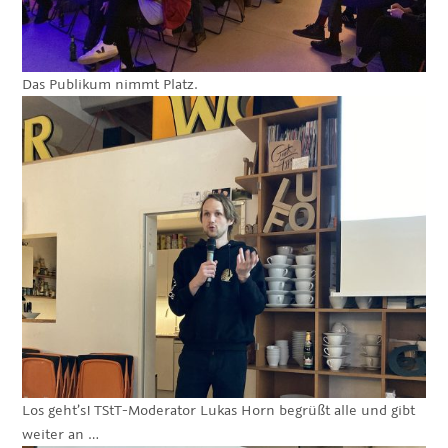
Das Publikum nimmt Platz.
Los geht’s! TStT-Moderator Lukas Horn begrüßt alle und gibt
weiter an …