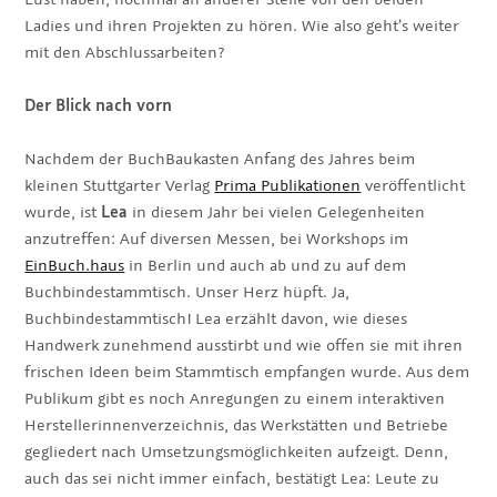
Ladies und ihren Projekten zu hören. Wie also geht’s weiter
mit den Abschlussarbeiten?
Der Blick nach vorn
Nachdem der BuchBaukasten Anfang des Jahres beim
kleinen Stuttgarter Verlag
Prima Publikationen
veröffentlicht
wurde, ist
Lea
in diesem Jahr bei vielen Gelegenheiten
anzutreffen: Auf diversen Messen, bei Workshops im
EinBuch.haus
in Berlin und auch ab und zu auf dem
Buchbindestammtisch. Unser Herz hüpft. Ja,
Buchbindestammtisch! Lea erzählt davon, wie dieses
Handwerk zunehmend ausstirbt und wie offen sie mit ihren
frischen Ideen beim Stammtisch empfangen wurde. Aus dem
Publikum gibt es noch Anregungen zu einem interaktiven
Herstellerinnenverzeichnis, das Werkstätten und Betriebe
gegliedert nach Umsetzungsmöglichkeiten aufzeigt. Denn,
auch das sei nicht immer einfach, bestätigt Lea: Leute zu