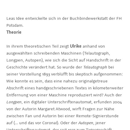
Leas Idee entwickelte sich in der Buchbindewerkstatt der FH
Potsdam.
Theorie
In ihrem theoretischen Teil zeigt
Ulrike
anhand von
ausgewählten schreibenden Maschinen (Telautograph,
Longpen, Autopen), wie sich die Sicht auf Handschrift in der
Geschichte verändert hat. So wurde der
Telautograph
bei
seiner Vorstellung 1893 verblüfft bis skeptisch aufgenommen:
Wie konnte es sein, dass eine nahezu originalgetreue
Abschrift eines handgeschriebenen Textes in kilometerweiter
Entfernung von einer Maschine reproduziert wird? Auch der
Longpen
, ein digitaler Unterschriftenautomat, erfunden 2004
von der Autorin Margaret Atwood, wirft Fragen zur Nähe
zwischen Fan und Autorin bei einer Remote-Signierstunde
auf (… und das vor Corona!). Oder der
Autopen
, jener
Unterschriftenautomat, der seit 1937 zum Tagesgeschäft