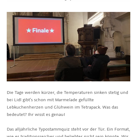
Die Tage werden kürzer, die Temperaturen sinken stetig und
bei Lidl gibt’s schon mit Marmelade gefüllte
Lebkuchenherzen und Glühwein im Tetrapack. Was das
bedeutet? Ihr wisst es genau!
Das alljährliche Typostammquiz steht vor der Tür. Ein Format,
wie es traditionsreicher und beliebter nicht sein könnte. Wir