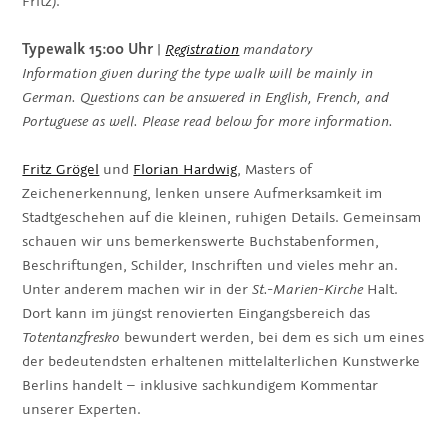
Fritz).
Typewalk 15:00 Uhr
|
Registration
mandatory
Information given during the type walk will be mainly in
German. Questions can be answered in English, French, and
Portuguese as well. Please read below for more information.
Fritz Grögel
und
Florian Hardwig
, Masters of
Zeichenerkennung, lenken unsere Aufmerksamkeit im
Stadtgeschehen auf die kleinen, ruhigen Details. Gemeinsam
schauen wir uns bemerkenswerte Buchstabenformen,
Beschriftungen, Schilder, Inschriften und vieles mehr an.
Unter anderem machen wir in der
St.-Marien-Kirche
Halt.
Dort kann im jüngst renovierten Eingangsbereich das
Totentanzfresko
bewundert werden, bei dem es sich um eines
der bedeutendsten erhaltenen mittelalterlichen Kunstwerke
Berlins handelt – inklusive sachkundigem Kommentar
unserer Experten.