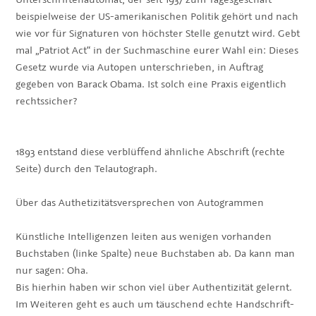
beispielweise der US-amerikanischen Politik gehört und nach
wie vor für Signaturen von höchster Stelle genutzt wird. Gebt
mal „Patriot Act“ in der Suchmaschine eurer Wahl ein: Dieses
Gesetz wurde via Autopen unterschrieben, in Auftrag
gegeben von Barack Obama. Ist solch eine Praxis eigentlich
rechtssicher?
1893 entstand diese verblüffend ähnliche Abschrift (rechte
Seite) durch den Telautograph.
Über das Authetizitätsversprechen von Autogrammen
Künstliche Intelligenzen leiten aus wenigen vorhanden
Buchstaben (linke Spalte) neue Buchstaben ab. Da kann man
nur sagen: Oha.
Bis hierhin haben wir schon viel über Authentizität gelernt.
Im Weiteren geht es auch um täuschend echte Handschrift-