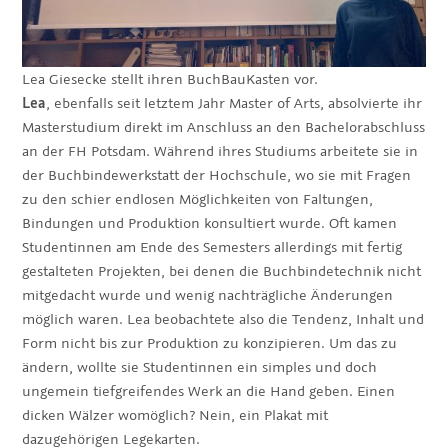
Lea Giesecke stellt ihren BuchBauKasten vor.
Lea
, ebenfalls seit letztem Jahr Master of Arts, absolvierte ihr
Masterstudium direkt im Anschluss an den Bachelorabschluss
an der FH Potsdam. Während ihres Studiums arbeitete sie in
der Buchbindewerkstatt der Hochschule, wo sie mit Fragen
zu den schier endlosen Möglichkeiten von Faltungen,
Bindungen und Produktion konsultiert wurde. Oft kamen
Studentinnen am Ende des Semesters allerdings mit fertig
gestalteten Projekten, bei denen die Buchbindetechnik nicht
mitgedacht wurde und wenig nachträgliche Änderungen
möglich waren. Lea beobachtete also die Tendenz, Inhalt und
Form nicht bis zur Produktion zu konzipieren. Um das zu
ändern, wollte sie Studentinnen ein simples und doch
ungemein tiefgreifendes Werk an die Hand geben. Einen
dicken Wälzer womöglich? Nein, ein Plakat mit
dazugehörigen Legekarten.