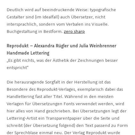
Deutlich wird auf beeindruckende Weise: typografische
Gestalter sind (im Idealfall) auch Übersetzer, nicht
intersprachlich, sondern vom Verbalen ins Visuelle.
Buchgestaltung in Bestform.
zero sharp
Reprodukt
–
Alexandra Rügler und Julia Weinbrenner
Handmade Lettering
„Es gibt nichts, was der Ästhetik der Zeichnungen besser
entspricht“
Die herausragende Sorgfalt in der Herstellung ist das
Besondere des Reprodukt-Verlages, exemplarisch dabei das
Handlettering fast aller Titel. Während in den meisten
Verlagen für Übersetzungen Fonts verwendet werden, wird
hier alles von Hand geschrieben. Bei Übersetzungen legt der
Lettering-Artist ein Transparentpapier über die Seite und
schreibt (der Übersetzung folgend) den Text passend zu Form
der Sprechblase einmal neu. Der Verlag Reprodukt wurde