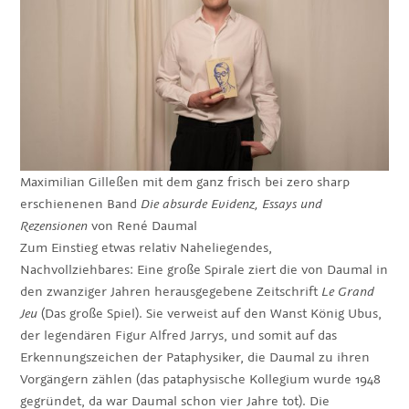
Maximilian Gilleßen mit dem ganz frisch bei zero sharp
erschienenen Band
Die absurde Evidenz, Essays und
Rezensionen
von René Daumal
Zum Einstieg etwas relativ Naheliegendes,
Nachvollziehbares: Eine große Spirale ziert die von Daumal in
den zwanziger Jahren herausgegebene Zeitschrift
Le Grand
Jeu
(Das große Spiel). Sie verweist auf den Wanst König Ubus,
der legendären Figur Alfred Jarrys, und somit auf das
Erkennungszeichen der Pataphysiker, die Daumal zu ihren
Vorgängern zählen (das pataphysische Kollegium wurde 1948
gegründet, da war Daumal schon vier Jahre tot). Die