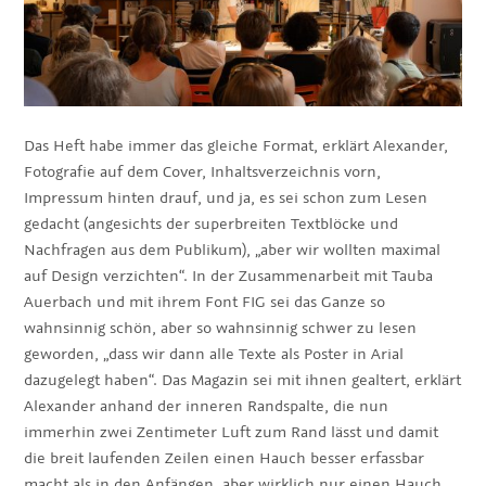
Das Heft habe immer das gleiche Format, erklärt Alexander,
Fotografie auf dem Cover, Inhaltsverzeichnis vorn,
Impressum hinten drauf, und ja, es sei schon zum Lesen
gedacht (angesichts der superbreiten Textblöcke und
Nachfragen aus dem Publikum), „aber wir wollten maximal
auf Design verzichten“. In der Zusammenarbeit mit Tauba
Auerbach und mit ihrem Font FIG sei das Ganze so
wahnsinnig schön, aber so wahnsinnig schwer zu lesen
geworden, „dass wir dann alle Texte als Poster in Arial
dazugelegt haben“. Das Magazin sei mit ihnen gealtert, erklärt
Alexander anhand der inneren Randspalte, die nun
immerhin zwei Zentimeter Luft zum Rand lässt und damit
die breit laufenden Zeilen einen Hauch besser erfassbar
macht als in den Anfängen, aber wirklich nur einen Hauch.