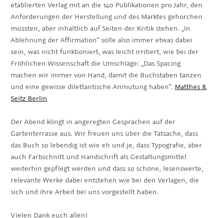
etablierten Verlag mit an die 140 Publikationen pro Jahr, den
Anforderungen der Herstellung und des Marktes gehorchen
müssten, aber inhaltlich auf Seiten der Kritik stehen. „In
Ablehnung der Affirmation“ solle also immer etwas dabei
sein, was nicht funktioniert, was leicht irritiert, wie bei der
Fröhlichen Wissenschaft die Umschläge: „Das Spacing
machen wir immer von Hand, damit die Buchstaben tanzen
und eine gewisse dilettantische Anmutung haben“.
Matthes &
Seitz Berlin
Der Abend klingt in angeregten Gesprächen auf der
Gartenterrasse aus. Wir freuen uns über die Tatsache, dass
das Buch so lebendig ist wie eh und je, dass Typografie, aber
auch Farbschnitt und Handschrift als Gestaltungsmittel
weiterhin gepflegt werden und dass so schöne, lesenswerte,
relevante Werke dabei entstehen wie bei den Verlagen, die
sich und ihre Arbeit bei uns vorgestellt haben.
Vielen Dank euch allen!