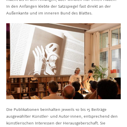
In den Anfängen klebte der Satzspiegel fast direkt an der
Außenkante und im inneren Bund des Blattes.
Die Publikationen beinhalten jeweils 10 bis 15 Beiträge
ausgewählter Künstler· und Autor·innen, entsprechend den
künstlerischen Interessen der Herausgeberschaft. Sie