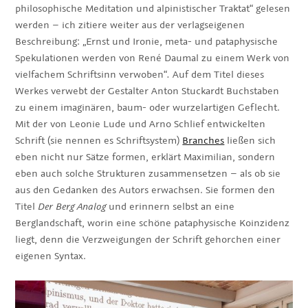
philosophische Meditation und alpinistischer Traktat“ gelesen
werden – ich zitiere weiter aus der verlagseigenen
Beschreibung: „Ernst und Ironie, meta- und pataphysische
Spekulationen werden von René Daumal zu einem Werk von
vielfachem Schriftsinn verwoben“
.
Auf dem Titel dieses
Werkes verwebt der Gestalter Anton Stuckardt Buchstaben
zu einem imaginären, baum- oder wurzelartigen Geflecht.
Mit der von Leonie Lude und Arno Schlief entwickelten
Schrift (sie nennen es Schriftsystem)
Branches
ließen sich
eben nicht nur Sätze formen, erklärt Maximilian, sondern
eben auch solche Strukturen zusammensetzen – als ob sie
aus den Gedanken des Autors erwachsen. Sie formen den
Titel
Der Berg Analog
und erinnern selbst an eine
Berglandschaft, worin eine schöne pataphysische Koinzidenz
liegt, denn die Verzweigungen der Schrift gehorchen einer
eigenen Syntax.