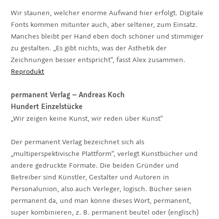
Wir staunen, welcher enorme Aufwand hier erfolgt. Digitale
Fonts kommen mitunter auch, aber seltener, zum Einsatz.
Manches bleibt per Hand eben doch schöner und stimmiger
zu gestalten. „Es gibt nichts, was der Ästhetik der
Zeichnungen besser entspricht“, fasst Alex zusammen.
Reprodukt
permanent Verlag
–
Andreas Koch
Hundert Einzelstücke
„Wir zeigen keine Kunst, wir reden über Kunst“
Der permanent Verlag bezeichnet sich als
„multiperspektivische Plattform“, verlegt Kunstbücher und
andere gedruckte Formate. Die beiden Gründer und
Betreiber sind Künstler, Gestalter und Autoren in
Personalunion, also auch Verleger, logisch. Bücher seien
permanent da, und man könne dieses Wort, permanent,
super kombinieren, z. B. permanent beutel oder (englisch)