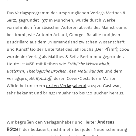
Das Verlagsprogramm des ursprünglichen Verlags Matthes &
Seitz, gegründet 1977 in München, wurde durch Werke
vornehmlich französischer Autoren abseits des Mainstreams
bestimmt, wie Antonin Artaud, Georges Bataille und Jean
Baudrillard aus dem „Niemandsland zwischen Wissenschaft
und Kunst“ (so der Untertitel des Jahrbuchs „Der Pfahl“); 2004
wurde der Verlag als Matthes & Seitz Berlin neu gegründet.
Heute ist MSB mit Reihen wie
Fröhliche Wissenschaft
,
Batterien
,
Theologische Brocken
, den
Naturkunden
und dem
Verlagsprojekt
Rohstoff
, deren Cover-Gestalterin Marion
Wörle bei unserem
ersten Verlagsabend
2023 zu Gast war,
sehr bekannt und bringt im Jahr 120 bis 140 Bücher heraus.
Wir begrüßen den Verlagsinhaber und -leiter
Andreas
Rötzer
, der bedauert, nicht mehr bei jeder Neuerscheinung