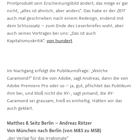
Printprodukt sein Erscheinungsbild ändert, das möge er gar
nicht, „alles ist ähnlich, aber anders“. Das habe er der
ZEIT
auch mal geschrieben nach einem Redesign, endend mit
dem Schlusssatz – zum Ende des Leserbriefes wohl, aber
auch seines Vortrages bei uns: „Das ist auch
Kapitalismuskritik“.
von hundert
Im Nachgang erfolgt die Publikumsfrage: „Welche
Garamond?“ Erst die von Adobe, sagt Andreas, dann die von
Adobe Premiere Pro oder so – ja, gut, pflichtet das Publikum
ihm bei, und bloß nicht die XY-, sagt jemand, die XY-
Garamond sei grausam, hieß es einhellig. Hätten wir das
auch geklärt.
Matthes & Seitz Berlin
–
Andreas Rötzer
Von München nach Berlin (von M&S zu MSB)
„der Verlag für das Irrationale“