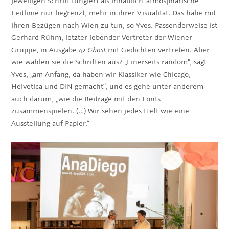
jeweiligen Schrift fungiert als inhaltlich-atmosphärische
Leitlinie nur begrenzt, mehr in ihrer Visualität. Das habe mit
ihren Bezügen nach Wien zu tun, so Yves. Passenderweise ist
Gerhard Rühm, letzter lebender Vertreter der Wiener
Gruppe, in Ausgabe 42
Ghost
mit Gedichten vertreten. Aber
wie wählen sie die Schriften aus? „Einerseits random“, sagt
Yves, „am Anfang, da haben wir Klassiker wie Chicago,
Helvetica und DIN gemacht“, und es gehe unter anderem
auch darum, „wie die Beiträge mit den Fonts
zusammenspielen. (…) Wir sehen jedes Heft wie eine
Ausstellung auf Papier.“