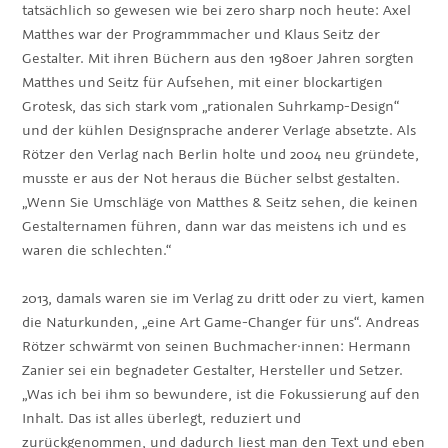
tatsächlich so gewesen wie bei zero sharp noch heute: Axel
Matthes war der Programmmacher und Klaus Seitz der
Gestalter. Mit ihren Büchern aus den 1980er Jahren sorgten
Matthes und Seitz für Aufsehen, mit einer blockartigen
Grotesk, das sich stark vom „rationalen Suhrkamp-Design“
und der kühlen Designsprache anderer Verlage absetzte. Als
Rötzer den Verlag nach Berlin holte und 2004 neu gründete,
musste er aus der Not heraus die Bücher selbst gestalten.
„Wenn Sie Umschläge von Matthes & Seitz sehen, die keinen
Gestalternamen führen, dann war das meistens ich und es
waren die schlechten.“
2013, damals waren sie im Verlag zu dritt oder zu viert, kamen
die Naturkunden, „eine Art Game-Changer für uns“. Andreas
Rötzer schwärmt von seinen Buchmacher·innen: Hermann
Zanier sei ein begnadeter Gestalter, Hersteller und Setzer.
„Was ich bei ihm so bewundere, ist die Fokussierung auf den
Inhalt. Das ist alles überlegt, reduziert und
zurückgenommen, und dadurch liest man den Text und eben