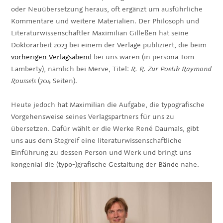
oder Neuübersetzung heraus, oft ergänzt um ausführliche
Kommentare und weitere Materialien. Der Philosoph und
Literaturwissenschaftler Maximilian Gilleßen hat seine
Doktorarbeit 2023 bei einem der Verlage publiziert, die beim
vorherigen Verlagsabend
bei uns waren (in persona Tom
Lamberty), nämlich bei Merve, Titel:
R. R. Zur Poetik Raymond
Roussels
(704 Seiten).
Heute jedoch hat Maximilian die Aufgabe, die typografische
Vorgehensweise seines Verlagspartners für uns zu
übersetzen. Dafür wählt er die Werke René Daumals, gibt
uns aus dem Stegreif eine literaturwissenschaftliche
Einführung zu dessen Person und Werk und bringt uns
kongenial die (typo-)grafische Gestaltung der Bände nahe.