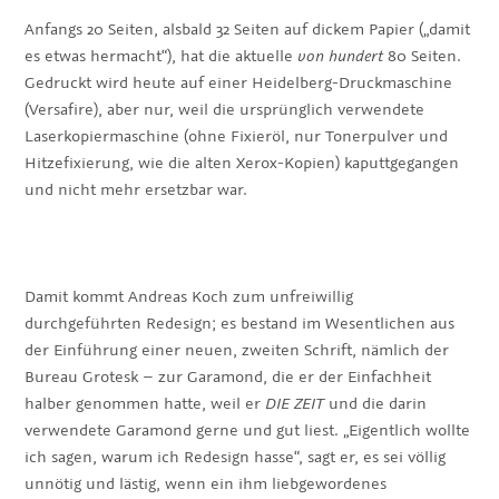
Anfangs 20 Seiten, alsbald 32 Seiten auf dickem Papier („damit
es etwas hermacht“), hat die aktuelle
von hundert
80 Seiten.
Gedruckt wird heute auf einer Heidelberg-Druckmaschine
(Versafire), aber nur, weil die ursprünglich verwendete
Laserkopiermaschine (ohne Fixieröl, nur Tonerpulver und
Hitzefixierung, wie die alten Xerox-Kopien) kaputtgegangen
und nicht mehr ersetzbar war.
Damit kommt Andreas Koch zum unfreiwillig
durchgeführten Redesign; es bestand im Wesentlichen aus
der Einführung einer neuen, zweiten Schrift, nämlich der
Bureau Grotesk – zur Garamond, die er der Einfachheit
halber genommen hatte, weil er
DIE ZEIT
und die darin
verwendete Garamond gerne und gut liest. „Eigentlich wollte
ich sagen, warum ich Redesign hasse“, sagt er, es sei völlig
unnötig und lästig, wenn ein ihm liebgewordenes