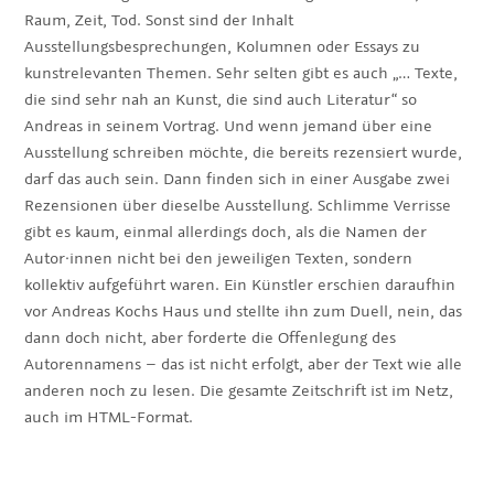
Raum, Zeit, Tod. Sonst sind der Inhalt
Ausstellungsbesprechungen, Kolumnen oder Essays zu
kunstrelevanten Themen. Sehr selten gibt es auch „… Texte,
die sind sehr nah an Kunst, die sind auch Literatur“ so
Andreas in seinem Vortrag. Und wenn jemand über eine
Ausstellung schreiben möchte, die bereits rezensiert wurde,
darf das auch sein. Dann finden sich in einer Ausgabe zwei
Rezensionen über dieselbe Ausstellung. Schlimme Verrisse
gibt es kaum, einmal allerdings doch, als die Namen der
Autor·innen nicht bei den jeweiligen Texten, sondern
kollektiv aufgeführt waren. Ein Künstler erschien daraufhin
vor Andreas Kochs Haus und stellte ihn zum Duell, nein, das
dann doch nicht, aber forderte die Offenlegung des
Autorennamens – das ist nicht erfolgt, aber der Text wie alle
anderen noch zu lesen. Die gesamte Zeitschrift ist im Netz,
auch im HTML-Format.