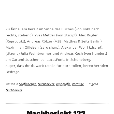
Zu fast allem bereit im Sinne des Buches (von links nach
rechts, stehend): Yves Mettler (von ztscrpt), Alex Rügler
(Reprodukt), Andreas Rötzer (MSB, Matthes & Seitz Berlin),
Maximilian Gilleßen (zero sharp), Alexander Wolff (ztscrpt),
(sitzend) Julia Weinbrenner und Andreas Koch (von hundert)
am Gartenhäuschen bei LucasFonts in Schöneberg.
Super, dass ihr da wart! Danke für eure tollen, bereichernden
Beiträge.
Posted in
Grafikdesign
,
Nachbericht
,
Typografie
,
Vorträge
Tagged
Nachbericht
Nachbericht 122.