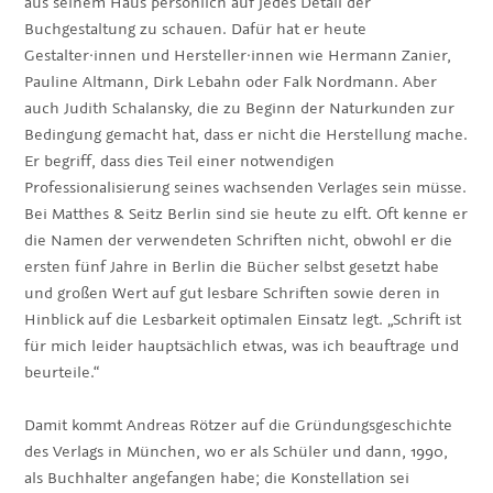
aus seinem Haus persönlich auf jedes Detail der
Buchgestaltung zu schauen. Dafür hat er heute
Gestalter·innen und Hersteller·innen wie Hermann Zanier,
Pauline Altmann, Dirk Lebahn oder Falk Nordmann. Aber
auch Judith Schalansky, die zu Beginn der Naturkunden zur
Bedingung gemacht hat, dass er nicht die Herstellung mache.
Er begriff, dass dies Teil einer notwendigen
Professionalisierung seines wachsenden Verlages sein müsse.
Bei Matthes & Seitz Berlin sind sie heute zu elft. Oft kenne er
die Namen der verwendeten Schriften nicht, obwohl er die
ersten fünf Jahre in Berlin die Bücher selbst gesetzt habe
und großen Wert auf gut lesbare Schriften sowie deren in
Hinblick auf die Lesbarkeit optimalen Einsatz legt. „Schrift ist
für mich leider hauptsächlich etwas, was ich beauftrage und
beurteile.“
Damit kommt Andreas Rötzer auf die Gründungsgeschichte
des Verlags in München, wo er als Schüler und dann, 1990,
als Buchhalter angefangen habe; die Konstellation sei