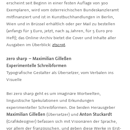
erscheint seit Beginn in einer festen Auflage von 300
Exemplaren, wird vom österreichischen Bundeskanzleramt
mitfinanziert und ist in Kunstbuchhandlungen in Berlin,
Wien und in Brüssel erhältlich oder per Mail zu bestellen
(anfangs für 3 Euro, jetzt, nach 24 Jahren, für 5 Euro pro
Heft); das Online-Archiv bietet die Cover und Inhalte aller
Ausgaben im Überblick:
ztscrpt
.
zero sharp
–
Maximilian Gilleßen
Experimentelle Schreibformen
Typografische Gestalter als Übersetzer, vom Verbalen ins
Visuelle
Bei zero sharp geht es um imaginäre Wortwelten,
linguistische Spekulationen und Erkundungen
experimenteller Schreibformen. Die beiden Herausgeber
Maximilian Gilleßen
(Übersetzer) und
Anton Stuckardt
(Grafikdesigner) befassen sich mit Visionären der Sprache,
vor allem der französischen, und geben diese Werke in Erst-