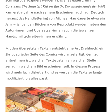
Schriftgröße adaptiert werden? Das alles dauert. Jimmy
Corrigans
The Smartest Kid on Earth
,
Der klügste Junge der Welt
kam erst 13 Jahre nach seinem Erscheinen auch auf Deutsch
heraus; das Handlettering von Michael Hau dauerte etwa ein
Jahr – ja, bei den Büchern von Reprodukt werden neben den
Autor·innen und Übersetzer·innen auch die jeweiligen
Handschriftschreiber·innen erwähnt.
Mit den übersetzten Texten entsteht eine Art Drehbuch; ein
Skript zu jeder Seite des Comics wird angefertigt, dem zu
entnehmen ist, welcher Textbaustein an welcher Stelle
genau in welchem Bild erscheinen soll. In diesem Prozess
wird mehrfach diskutiert und es werden die Texte so lange
modifiziert, bis alles passt.