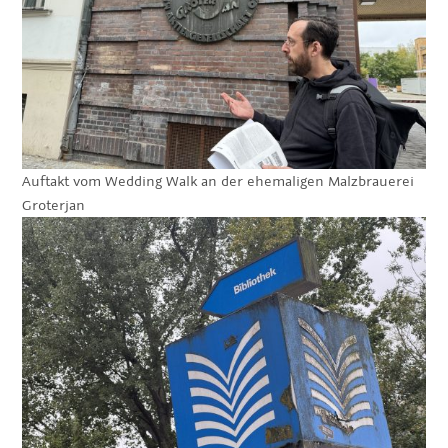
Auftakt vom Wedding Walk an der ehemaligen Malzbrauerei
Groterjan