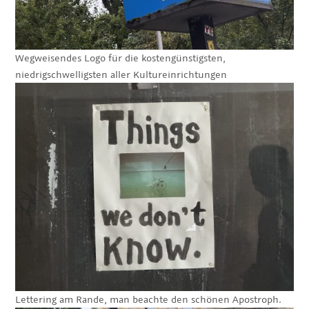
Wegweisendes Logo für die kostengünstigsten,
niedrigschwelligsten aller Kultureinrichtungen
Lettering am Rande, man beachte den schönen Apostroph.