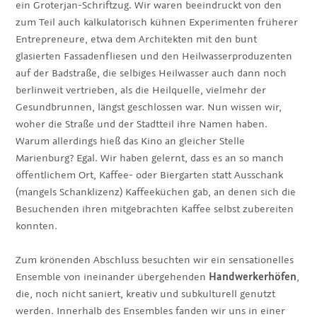
ein Groterjan-Schriftzug. Wir waren beeindruckt von den
zum Teil auch kalkulatorisch kühnen Experimenten früherer
Entrepreneure, etwa dem Architekten mit den bunt
glasierten Fassadenfliesen und den Heilwasserproduzenten
auf der Badstraße, die selbiges Heilwasser auch dann noch
berlinweit vertrieben, als die Heilquelle, vielmehr der
Gesundbrunnen, längst geschlossen war. Nun wissen wir,
woher die Straße und der Stadtteil ihre Namen haben.
Warum allerdings hieß das Kino an gleicher Stelle
Marienburg? Egal. Wir haben gelernt, dass es an so manch
öffentlichem Ort, Kaffee- oder Biergarten statt Ausschank
(mangels Schanklizenz) Kaffeeküchen gab, an denen sich die
Besuchenden ihren mitgebrachten Kaffee selbst zubereiten
konnten.
Zum krönenden Abschluss besuchten wir ein sensationelles
Ensemble von ineinander übergehenden
Handwerkerhöfen
,
die, noch nicht saniert, kreativ und subkulturell genutzt
werden. Innerhalb des Ensembles fanden wir uns in einer