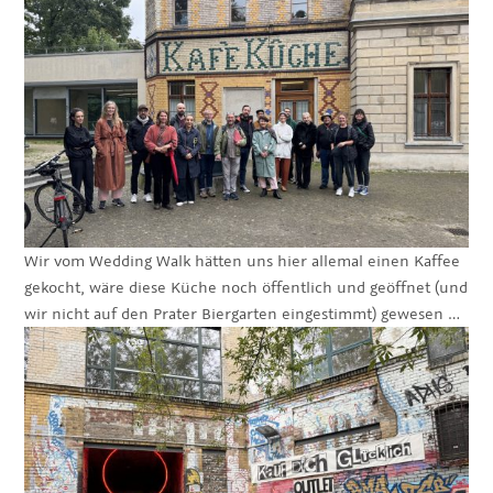
Wir vom Wedding Walk hätten uns hier allemal einen Kaffee
gekocht, wäre diese Küche noch öffentlich und geöffnet (und
wir nicht auf den Prater Biergarten eingestimmt) gewesen …