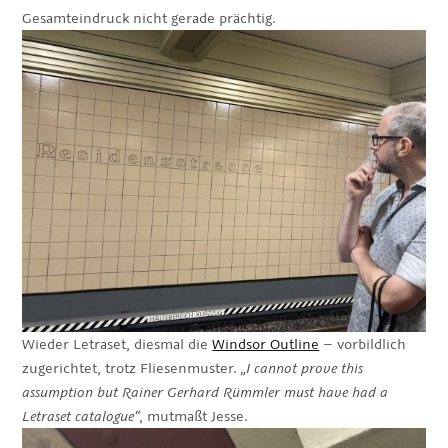
Gesamteindruck nicht gerade prächtig.
Wieder Letraset, diesmal die
Windsor Outline
– vorbildlich
zugerichtet, trotz Fliesenmuster.
„I cannot prove this
assumption but Rainer Gerhard Rümmler must have had a
Letraset catalogue“
, mutmaßt Jesse.