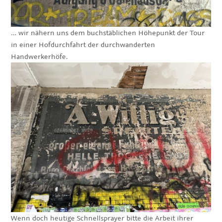
… wir nähern uns dem buchstäblichen Höhepunkt der Tour
in einer Hofdurchfahrt der durchwanderten
Handwerkerhöfe.
Wenn doch heutige Schnellsprayer bitte die Arbeit ihrer