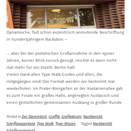
Dynamische, fast schon exzentrisch anmutende Beschriftung
in hundertjährigem Backstein –
… aber bei der postalischen Großannahme in den 1970er
Jahren, kurzer Blick zurück genügt, reichte es dann nicht
mal mehr für ein Eszett. Berlin halt.
Vielen Dank allen Type Walk Guides und allen, die
mitgegangen sind! Das Format werden wir bestimmt mal
wiederholen. Im Prater-Biergarten an der Kastanienallee gab
es zum Finale ein großes Hallo, angeregten Austausch und
einen gemütlichen gemeinsamen Ausklang in großer Runde.
Posted in
Der Stammtisch
,
Graffiti
,
Grafikdesign
,
Nachbericht
,
Schriftspaziergang
,
Type Walk
,
Typo-Wissen
Tagged
Nachbericht
,
Schriftspaziergang