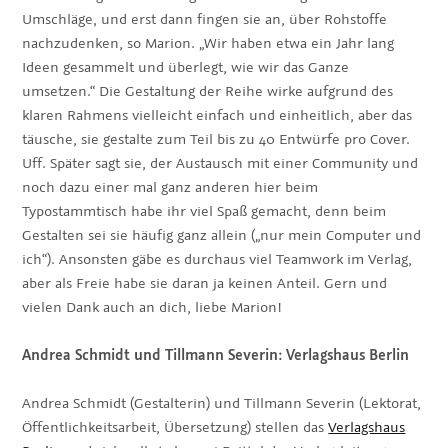
Umschläge, und erst dann fingen sie an, über Rohstoffe
nachzudenken, so Marion. „Wir haben etwa ein Jahr lang
Ideen gesammelt und überlegt, wie wir das Ganze
umsetzen.“ Die Gestaltung der Reihe wirke aufgrund des
klaren Rahmens vielleicht einfach und einheitlich, aber das
täusche, sie gestalte zum Teil bis zu 40 Entwürfe pro Cover.
Uff. Später sagt sie, der Austausch mit einer Community und
noch dazu einer mal ganz anderen hier beim
Typostammtisch habe ihr viel Spaß gemacht, denn beim
Gestalten sei sie häufig ganz allein („nur mein Computer und
ich“). Ansonsten gäbe es durchaus viel Teamwork im Verlag,
aber als Freie habe sie daran ja keinen Anteil. Gern und
vielen Dank auch an dich, liebe Marion!
Andrea Schmidt und Tillmann Severin: Verlagshaus Berlin
Andrea Schmidt (Gestalterin) und Tillmann Severin (Lektorat,
Öffentlichkeitsarbeit, Übersetzung) stellen das
Verlagshaus