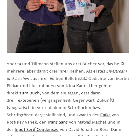
Andrea und Tillmann stellen uns drei Bücher vor, das heißt,
mehrere, aber damit drei ihrer Reihen. Als erstes
Livestream
und Leichen
aus ihrer Edition Belletristik: Gedichte von Martin
Piekar und Illustrationen von Nina Kaun. Hier geht es
direkt
zum Buch
, von dem sie sagen, dass darin
drei Textebenen (Vergangenheit, Gegenwart, Zukunft)
typografisch in verschiedenen Schriftarten bzw.
Schriftgrößen dargestellt sind, und zwar in der
Epika
von
Rostislav Vaněk, der
Trans Sans
von Matyáš Machat und in
der
Input Serif Condensed
von David Jonathan Ross. Dann