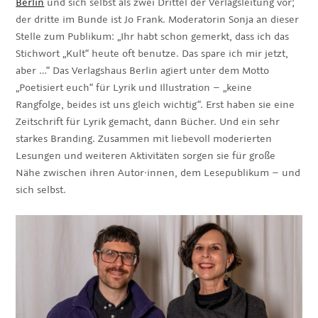
Berlin
und sich selbst als zwei Drittel der Verlagsleitung vor;
der dritte im Bunde ist Jo Frank. Moderatorin Sonja an dieser
Stelle zum Publikum: „Ihr habt schon gemerkt, dass ich das
Stichwort „Kult“ heute oft benutze. Das spare ich mir jetzt,
aber …“ Das Verlagshaus Berlin agiert unter dem Motto
„Poetisiert euch“ für Lyrik und Illustration – „keine
Rangfolge, beides ist uns gleich wichtig“. Erst haben sie eine
Zeitschrift für Lyrik gemacht, dann Bücher. Und ein sehr
starkes Branding. Zusammen mit liebevoll moderierten
Lesungen und weiteren Aktivitäten sorgen sie für große
Nähe zwischen ihren Autor·innen, dem Lesepublikum – und
sich selbst.