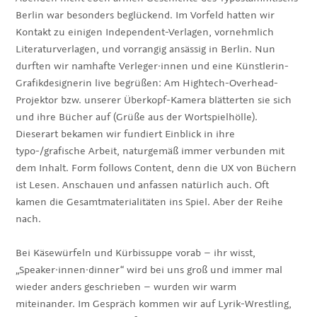
Berlin war besonders beglückend. Im Vorfeld hatten wir
Kontakt zu einigen Independent-Verlagen, vornehmlich
Literaturverlagen, und vorrangig ansässig in Berlin. Nun
durften wir namhafte Verleger·innen und eine Künstlerin-
Grafikdesignerin live begrüßen: Am Hightech-Overhead-
Projektor bzw. unserer Überkopf-Kamera blätterten sie sich
und ihre Bücher auf (Grüße aus der Wortspielhölle).
Dieserart bekamen wir fundiert Einblick in ihre
typo-/grafische Arbeit, naturgemäß immer verbunden mit
dem Inhalt. Form follows Content, denn die UX von Büchern
ist Lesen. Anschauen und anfassen natürlich auch. Oft
kamen die Gesamtmaterialitäten ins Spiel. Aber der Reihe
nach.
Bei Käsewürfeln und Kürbissuppe vorab – ihr wisst,
„Speaker·innen·dinner“ wird bei uns groß und immer mal
wieder anders geschrieben – wurden wir warm
miteinander. Im Gespräch kommen wir auf Lyrik-Wrestling,