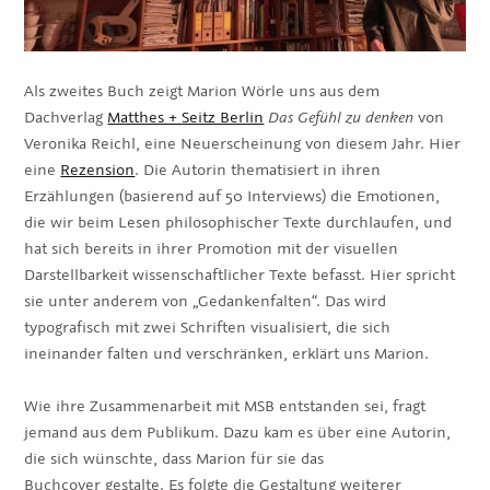
Als zweites Buch zeigt Marion Wörle uns aus dem
Dachverlag
Matthes + Seitz Berlin
Das Gefühl zu denken
von
Veronika Reichl, eine Neuerscheinung von diesem Jahr. Hier
eine
Rezension
. Die Autorin thematisiert in ihren
Erzählungen (basierend auf 50 Interviews) die Emotionen,
die wir beim Lesen philosophischer Texte durchlaufen, und
hat sich bereits in ihrer Promotion mit der visuellen
Darstellbarkeit wissenschaftlicher Texte befasst. Hier spricht
sie unter anderem von „Gedankenfalten“. Das wird
typografisch mit zwei Schriften visualisiert, die sich
ineinander falten und verschränken, erklärt uns Marion.
Wie ihre Zusammenarbeit mit MSB entstanden sei, fragt
jemand aus dem Publikum. Dazu kam es über eine Autorin,
die sich wünschte, dass Marion für sie das
Buchcover gestalte. Es folgte die Gestaltung weiterer