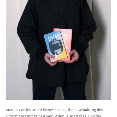
Marion Wörles Arbeit bezieht sich auf die Gestaltung des
Umschlages mit seinen vier Seiten, also U1 bis U4, vorne