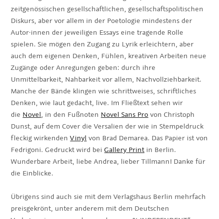
zeitgenössischen gesellschaftlichen, gesellschaftspolitischen
Diskurs, aber vor allem in der Poetologie mindestens der
Autor·innen der jeweiligen Essays eine tragende Rolle
spielen. Sie mögen den Zugang zu Lyrik erleichtern, aber
auch dem eigenen Denken, Fühlen, kreativen Arbeiten neue
Zugänge oder Anregungen geben: durch ihre
Unmittelbarkeit, Nahbarkeit vor allem, Nachvollziehbarkeit.
Manche der Bände klingen wie schrittweises, schriftliches
Denken, wie laut gedacht, live. Im Fließtext sehen wir
die
Novel
, in den Fußnoten
Novel Sans Pro
von Christoph
Dunst, auf dem Cover die Versalien der wie in Stempeldruck
fleckig wirkenden
Vinyl
von Brad Demarea. Das Papier ist von
Fedrigoni. Gedruckt wird bei
Gallery Print
in Berlin.
Wunderbare Arbeit, liebe Andrea, lieber Tillmann! Danke für
die Einblicke.
Übrigens sind auch sie mit dem Verlagshaus Berlin mehrfach
preisgekrönt, unter anderem mit dem Deutschen