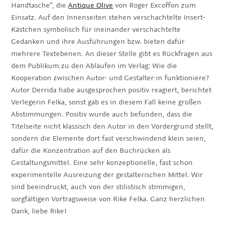
Handtasche“, die
Antique Olive
von Roger Excoffon zum
Einsatz. Auf den Innenseiten stehen verschachtelte Insert-
Kästchen symbolisch für ineinander verschachtelte
Gedanken und ihre Ausführungen bzw. bieten dafür
mehrere Textebenen. An dieser Stelle gibt es Rückfragen aus
dem Publikum zu den Abläufen im Verlag: Wie die
Kooperation zwischen Autor· und Gestalter·in funktioniere?
Autor Derrida habe ausgesprochen positiv reagiert, berichtet
Verlegerin Felka, sonst gab es in diesem Fall keine großen
Abstimmungen. Positiv wurde auch befunden, dass die
Titelseite nicht klassisch den Autor in den Vordergrund stellt,
sondern die Elemente dort fast verschwindend klein seien,
dafür die Konzentration auf den Buchrücken als
Gestaltungsmittel. Eine sehr konzeptionelle, fast schon
experimentelle Ausreizung der gestalterischen Mittel. Wir
sind beeindruckt, auch von der stilistisch stimmigen,
sorgfältigen Vortragsweise von Rike Felka. Ganz herzlichen
Dank, liebe Rike!