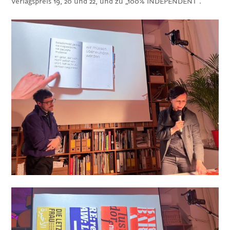
Verlagspreis 19, 20 und 22, und zu „100% INDEPENDENT“.