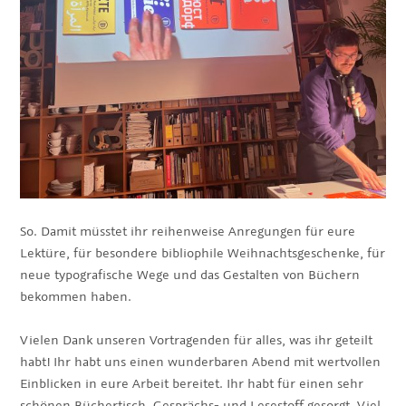
So. Damit müsstet ihr reihenweise Anregungen für eure
Lektüre, für besondere bibliophile Weihnachtsgeschenke, für
neue typografische Wege und das Gestalten von Büchern
bekommen haben.
Vielen Dank unseren Vortragenden für alles, was ihr geteilt
habt! Ihr habt uns einen wunderbaren Abend mit wertvollen
Einblicken in eure Arbeit bereitet. Ihr habt für einen sehr
schönen Büchertisch, Gesprächs- und Lesestoff gesorgt. Viel