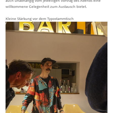
auch unabhängig vom jeweiligen Vortrag des Abends eine
willkommene Gelegenheit zum Austausch bietet.
Kleine Stärkung vor dem Typostammtisch