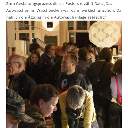
Zum Gestaltungsprozess dieses Posters erzählt Dafi: „Das
Auswaschen im Waschbecken war dann wirklich unschön. Da
hab ich die Ätzung in die Autowaschanlage gebracht.”