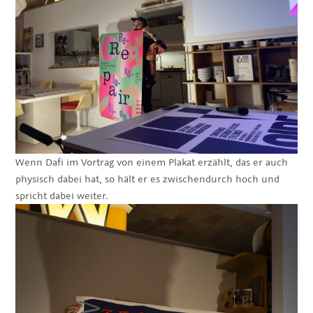
Wenn Dafi im Vortrag von einem Plakat erzählt, das er auch
physisch dabei hat, so hält er es zwischendurch hoch und
spricht dabei weiter.