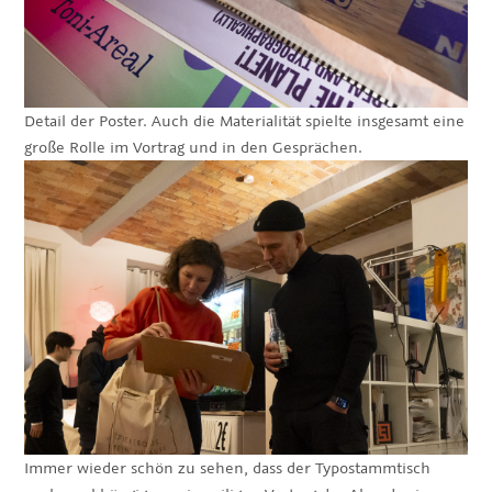
Detail der Poster. Auch die Materialität spielte insgesamt eine
große Rolle im Vortrag und in den Gesprächen.
Immer wieder schön zu sehen, dass der Typostammtisch