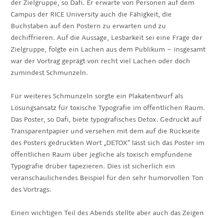
der Zielgruppe, so Dafi. Er erwarte von Personen auf dem
Campus der RICE University auch die Fähigkeit, die
Buchstaben auf den Postern zu erwarten und zu
dechiffrieren. Auf die Aussage, Lesbarkeit sei eine Frage der
Zielgruppe, folgte ein Lachen aus dem Publikum – insgesamt
war der Vortrag geprägt von recht viel Lachen oder doch
zumindest Schmunzeln.
Für weiteres Schmunzeln sorgte ein Plakatentwurf als
Lösungsansatz für toxische Typografie im öffentlichen Raum.
Das Poster, so Dafi, biete typografisches Detox. Gedruckt auf
Transparentpapier und versehen mit dem auf die Rückseite
des Posters gedruckten Wort „DETOX“ lässt sich das Poster im
öffentlichen Raum über jegliche als toxisch empfundene
Typografie drüber tapezieren. Dies ist sicherlich ein
veranschaulichendes Beispiel für den sehr humorvollen Ton
des Vortrags.
Einen wichtigen Teil des Abends stellte aber auch das Zeigen