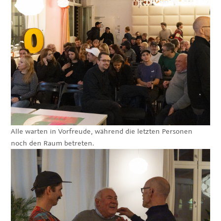
Alle warten in Vorfreude, während die letzten Personen
noch den Raum betreten.