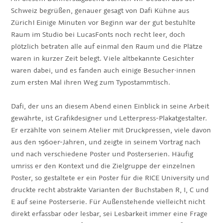
Schweiz begrüßen, genauer gesagt von Dafi Kühne aus
Zürich! Einige Minuten vor Beginn war der gut bestuhlte
Raum im Studio bei LucasFonts noch recht leer, doch
plötzlich betraten alle auf einmal den Raum und die Plätze
waren in kurzer Zeit belegt. Viele altbekannte Gesichter
waren dabei, und es fanden auch einige Besucher·innen
zum ersten Mal ihren Weg zum Typostammtisch.
Dafi, der uns an diesem Abend einen Einblick in seine Arbeit
gewährte, ist Grafikdesigner und Letterpress-Plakatgestalter.
Er erzählte von seinem Atelier mit Druckpressen, viele davon
aus den 1960er-Jahren, und zeigte in seinem Vortrag nach
und nach verschiedene Poster und Posterserien. Häufig
umriss er den Kontext und die Zielgruppe der einzelnen
Poster, so gestaltete er ein Poster für die RICE University und
druckte recht abstrakte Varianten der Buchstaben R, I, C und
E auf seine Posterserie. Für Außenstehende vielleicht nicht
direkt erfassbar oder lesbar, sei Lesbarkeit immer eine Frage