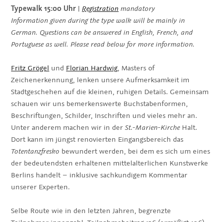
Typewalk 15:00 Uhr
|
Registration
mandatory
Information given during the type walk will be mainly in
German. Questions can be answered in English, French, and
Portuguese as well. Please read below for more information.
Fritz Grögel
und
Florian Hardwig
, Masters of
Zeichenerkennung, lenken unsere Aufmerksamkeit im
Stadtgeschehen auf die kleinen, ruhigen Details. Gemeinsam
schauen wir uns bemerkenswerte Buchstabenformen,
Beschriftungen, Schilder, Inschriften und vieles mehr an.
Unter anderem machen wir in der
St.-Marien-Kirche
Halt.
Dort kann im jüngst renovierten Eingangsbereich das
Totentanzfresko
bewundert werden, bei dem es sich um eines
der bedeutendsten erhaltenen mittelalterlichen Kunstwerke
Berlins handelt – inklusive sachkundigem Kommentar
unserer Experten.
Selbe Route wie in den letzten Jahren, begrenzte