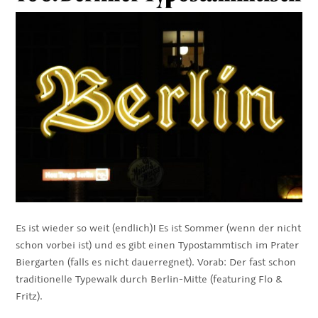
Es ist wieder so weit (endlich)! Es ist Sommer (wenn der nicht
schon vorbei ist) und es gibt einen Typostammtisch im Prater
Biergarten (falls es nicht dauerregnet). Vorab: Der fast schon
traditionelle Typewalk durch Berlin-Mitte (featuring Flo &
Fritz).