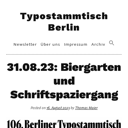
Skip
Typostammtisch
to
content
Berlin
Primary
Newsletter
Über uns
Impressum
Archiv
Menu
31.08.23: Biergarten
und
Schriftspaziergang
Posted on
16. August 2023
by
Thomas Maier