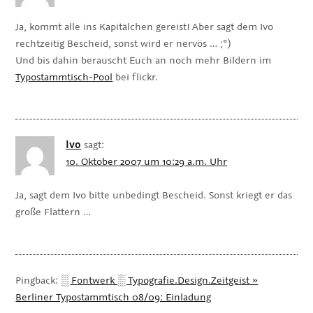
Ja, kommt alle ins Kapitälchen gereist! Aber sagt dem Ivo
rechtzeitig Bescheid, sonst wird er nervös … ;°)
Und bis dahin berauscht Euch an noch mehr Bildern im
Typostammtisch-Pool
bei flickr.
Ivo
sagt:
10. Oktober 2007 um 10:29 a.m. Uhr
Ja, sagt dem Ivo bitte unbedingt Bescheid. Sonst kriegt er das
große Flattern …
Pingback:
░ Fontwerk ░ Typografie.Design.Zeitgeist »
Berliner Typostammtisch 08/09: Einladung