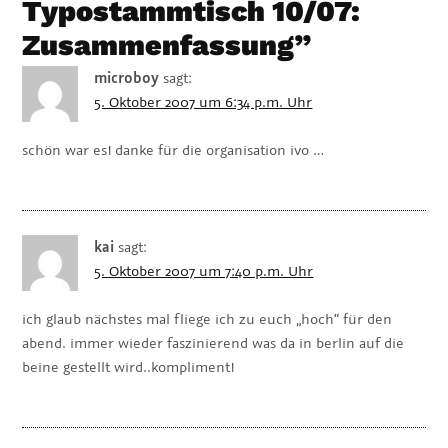
Typostammtisch 10/07:
Zusammenfassung
”
microboy
sagt:
5. Oktober 2007 um 6:34 p.m. Uhr
schön war es! danke für die organisation ivo …
kai
sagt:
5. Oktober 2007 um 7:40 p.m. Uhr
ich glaub nächstes mal fliege ich zu euch „hoch“ für den
abend. immer wieder faszinierend was da in berlin auf die
beine gestellt wird..kompliment!