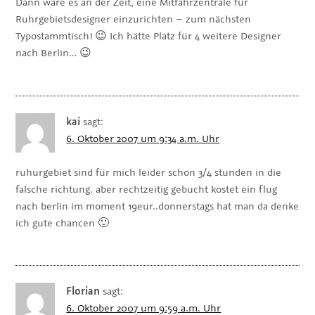
Dann wäre es an der Zeit, eine Mitfahrzentrale für
Ruhrgebietsdesigner einzurichten – zum nächsten
Typostammtisch! 😉 Ich hätte Platz für 4 weitere Designer
nach Berlin… 😉
kai
sagt:
6. Oktober 2007 um 9:34 a.m. Uhr
ruhurgebiet sind für mich leider schon 3/4 stunden in die
falsche richtung. aber rechtzeitig gebucht kostet ein flug
nach berlin im moment 19eur..donnerstags hat man da denke
ich gute chancen 🙂
Florian
sagt:
6. Oktober 2007 um 9:59 a.m. Uhr