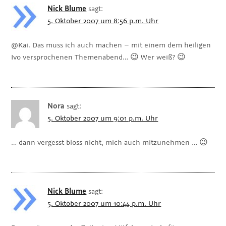
Nick Blume
sagt:
5. Oktober 2007 um 8:56 p.m. Uhr
@Kai. Das muss ich auch machen – mit einem dem heiligen
Ivo versprochenen Themenabend… 😉 Wer weiß? 😉
Nora
sagt:
5. Oktober 2007 um 9:01 p.m. Uhr
… dann vergesst bloss nicht, mich auch mitzunehmen … 😉
Nick Blume
sagt:
5. Oktober 2007 um 10:44 p.m. Uhr