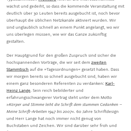
wächst und gedeiht, so dass die kommende Veranstaltung mit
deutlich über 30 Leuten bereits ausgebucht ist, noch bevor
überhaupt die üblichen Netzkanäle aktiviert wurden. Wir
sind unglaublich schnell an einem Punkt angelangt, wo wir
uns überlegen müssen, wie wir das Ganze zukünftig
gestalten.
Der Hauptgrund für den großen Zuspruch sind sicher die
hochspannenden Vorträge, die wir seit dem
zweiten
Stammtisch
auf die »Tagesordnungen« gesetzt haben. Dass
wir morgen bereits so schnell ausgebucht sind, haben wir
einem ganz besonderen Referenten zu verdanken:
Karl-
Heinz Lange
. Sein reich bebilderter und
erfahrungsschwangerer Vortrag steht unter dem Motto
»Körper und Stimme leiht die Schrift dem stummen Gedanken –
Meine Schrift-Arbeiten 1947 bis 2007«.
60 Jahre Schriftdesign
und Herr Lange hat noch immer nicht genug von
Buchstaben und Zeichen. Wir sind darüber sehr froh und