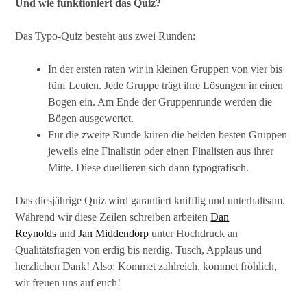
Und wie funktioniert das Quiz?
Das Typo-Quiz besteht aus zwei Runden:
In der ersten raten wir in kleinen Gruppen von vier bis
fünf Leuten. Jede Gruppe trägt ihre Lösungen in einen
Bogen ein. Am Ende der Gruppenrunde werden die
Bögen ausgewertet.
Für die zweite Runde küren die beiden besten Gruppen
jeweils eine Finalistin oder einen Finalisten aus ihrer
Mitte. Diese duellieren sich dann typografisch.
Das diesjährige Quiz wird garantiert knifflig und unterhaltsam.
Während wir diese Zeilen schreiben arbeiten
Dan
Reynolds
und
Jan Middendorp
unter Hochdruck an
Qualitätsfragen von erdig bis nerdig. Tusch, Applaus und
herzlichen Dank! Also: Kommet zahlreich, kommet fröhlich,
wir freuen uns auf euch!