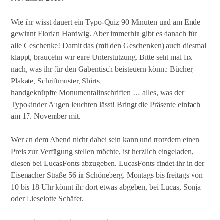
Wie ihr wisst dauert ein Typo-Quiz 90 Minuten und am Ende
gewinnt Florian Hardwig. Aber immerhin gibt es danach für
alle Geschenke! Damit das (mit den Geschenken) auch diesmal
klappt, braucehn wir eure Unterstützung. Bitte seht mal fix
nach, was ihr für den Gabentisch beisteuern könnt: Bücher,
Plakate, Schriftmuster, Shirts,
handgeknüpfte Monumentalinschriften … alles, was der
Typokinder Augen leuchten lässt! Bringt die Präsente einfach
am 17. November mit.
Wer an dem Abend nicht dabei sein kann und trotzdem einen
Preis zur Verfügung stellen möchte, ist herzlich eingeladen,
diesen bei LucasFonts abzugeben. LucasFonts findet ihr in der
Eisenacher Straße 56 in Schöneberg. Montags bis freitags von
10 bis 18 Uhr könnt ihr dort etwas abgeben, bei Lucas, Sonja
oder Lieselotte Schäfer.